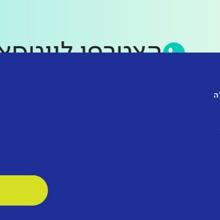
הצטרפו לווט
ה