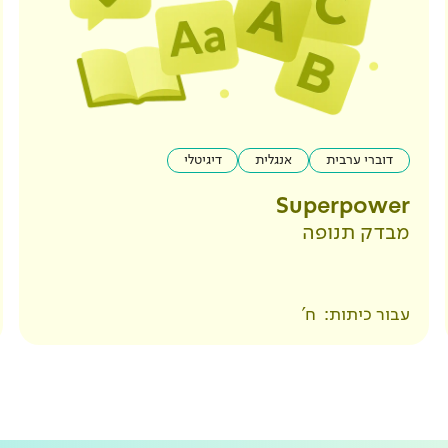
דוברי ערבית
אנגלית
דיגיטלי
Superpower
מבדק תנופה
עבור כיתות:
ח'