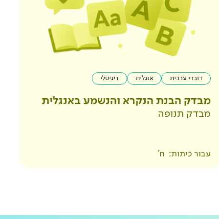
דוברי ערבית
אנגלית
דיגיטלי
מבדק הבנת הנקרא והנשמע באנגלית
מבדק תנופה
עבור כיתות:
ח'