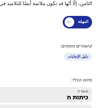
الثامن، إلّا أنّها قد تكون ملائمة أيضًا للتلامي
المهمّة
קישורים נוספים:
دليل الإجابات
סיווג הכלי:
מיועד ל:
כיתות ח