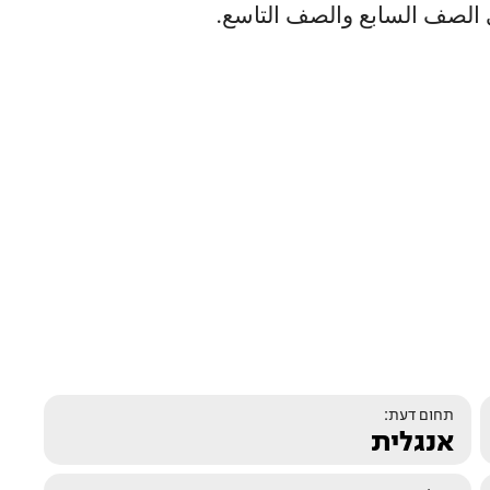
ذ في الصف السابع والصف التاسع.
תחום דעת:
אנגלית