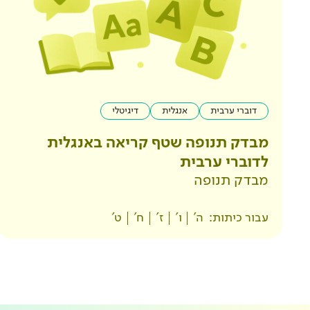
דוברי ערבית
אנגלית
דיגיטלי
מבדק תנופה שטף קריאה באנגלית
לדוברי ערבית
מבדק תנופה
עבור כיתות:
ה'
ו'
ז'
ח'
ט'