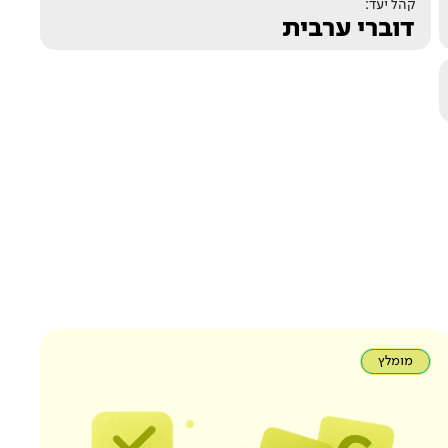
קהל יעד:
דוברי ערבית
מומלץ