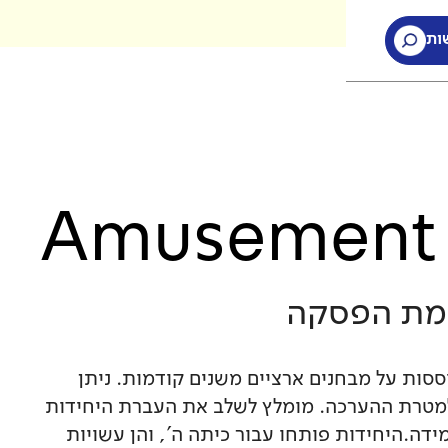
ות
ות
Amusement 
מת הפסקה
סות על מבחנים ארציים משנים קודמות. ניתן
מטרת ההערכה. מומלץ לשלב את העברת היחידות
ה.היחידות פותחו עבור כיתה ה', והן עשויות