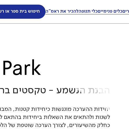
ים
ים
כלים פנימיים
כלים פנימיים
כלי תנופה
כלי תנופה
להכיר את ראמ"ה
להכיר את ראמ"ה
חיפוש בית ספר או רש
חיפוש בית ספר או רש
Park
הבנת הנשמע - טקסטים בר
יחידות ההערכה מונגשות כיחידות קטנות, המבוס
לשנות ולהתאים את השאלות ביחידות בהתאם ל
כחלק מהשיעורים, לצורך הערכה שוטפת של הלמיד