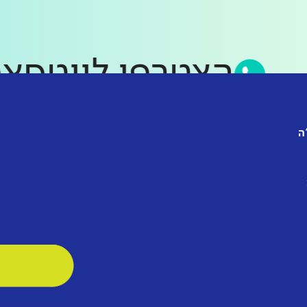
הצטרפו לווט
ה