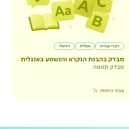
דוברי עברית
אנגלית
דיגיטלי
מבדק בהבנת הנקרא והנשמע באנגלית
מבדק תנופה
עבור כיתות:
ה'