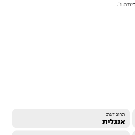
תה ו'.
תחום דעת:
אנגלית