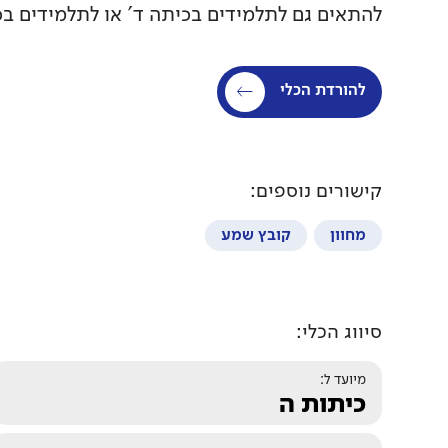
להתאים גם לתלמידים בכיתה ד' או לתלמידים בכי
להורדת הכלי
קישורים נוספים:
מחוון
קובץ שמע
סיווג הכלי:
מיועד ל:
כיתות ה