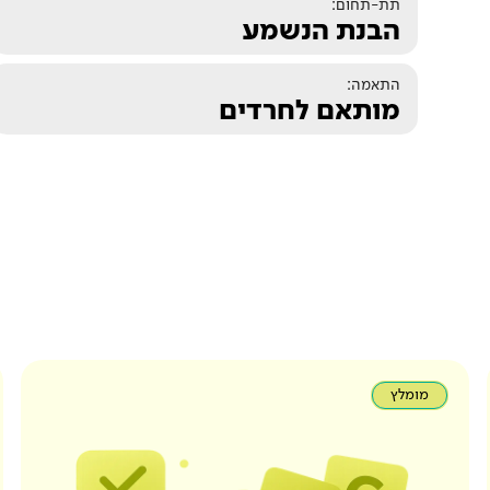
תת-תחום:
הבנת הנשמע
התאמה:
מותאם לחרדים
מומלץ