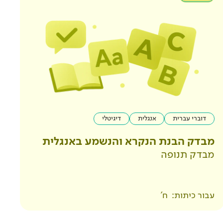
דוברי עברית
אנגלית
דיגיטלי
מבדק הבנת הנקרא והנשמע באנגלית
מבדק תנופה
עבור כיתות:
ח'