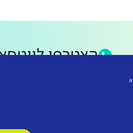
הצטרפו לווט
ה