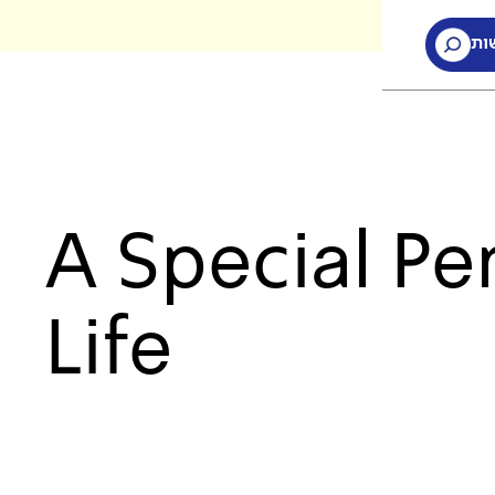
ות
ות
A Special Pe
Life