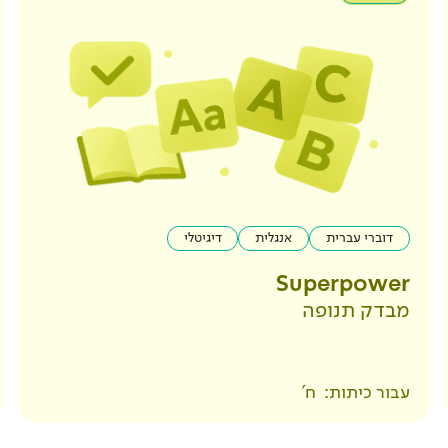
דוברי עברית
אנגלית
דיגיטלי
Superpower
מבדק תנופה
עבור כיתות:
ח'