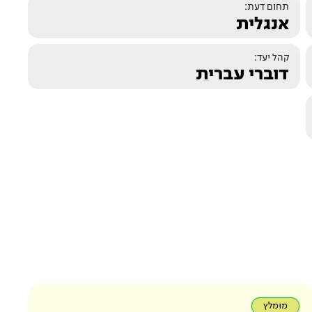
תחום דעת:
אנגלית
קהל יעד:
דוברי עברית
מומלץ