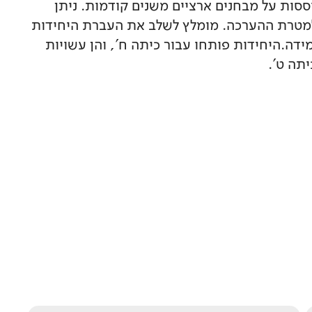
סות על מבחנים ארציים משנים קודמות. ניתן
מטרת ההערכה. מומלץ לשלב את העברת היחידות
דה.היחידות פותחו עבור כיתה ח', והן עשויות
תה ט'.