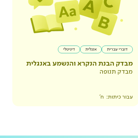
דוברי עברית
אנגלית
דיגיטלי
מבדק הבנת הנקרא והנשמע באנגלית
מבדק תנופה
עבור כיתות:
ח'