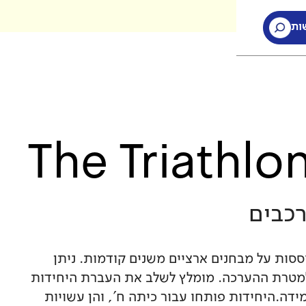
ות
ות
The Triathlo
כבים
סות על מבחנים ארציים משנים קודמות. ניתן
מטרת ההערכה. מומלץ לשלב את העברת היחידות
דה.היחידות פותחו עבור כיתה ח', והן עשויות