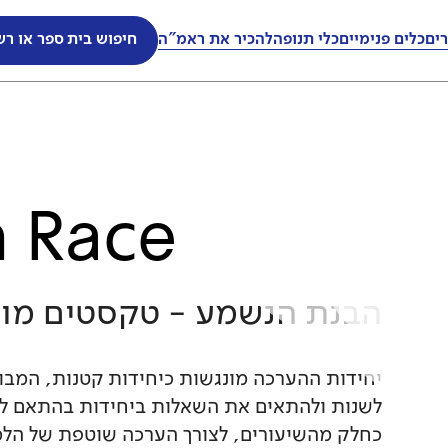
ים
ים
כלים פנימיים
כלים פנימיים
כלי תנופה
כלי תנופה
להכיר את ראמ"ה
להכיר את ראמ"ה
חיפוש בית ספר או רש
חיפוש בית ספר או רש
n Race
הבנת הנשמע - טקסטים מור
יחידות ההערכה מונגשות כיחידות קטנות, המבוס
לשנות ולהתאים את השאלות ביחידות בהתאם ל
כחלק מהשיעורים, לצורך הערכה שוטפת של הלמי