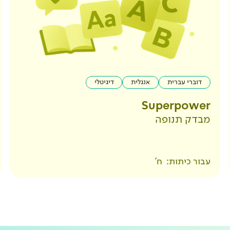
דוברי עברית
אנגלית
דיגיטלי
Superpower
מבדק תנופה
עבור כיתות:
ח'