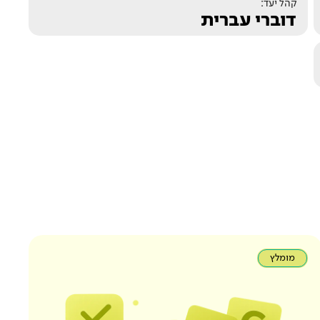
קהל יעד:
דוברי עברית
מומלץ