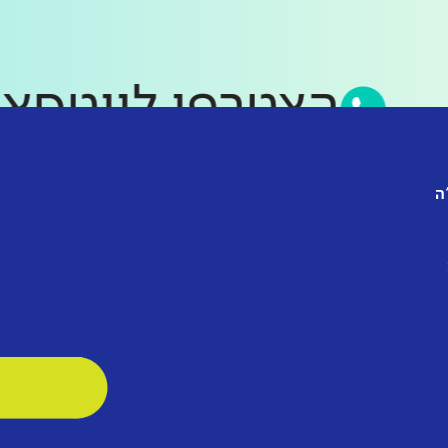
הצטרפו לווט
ה