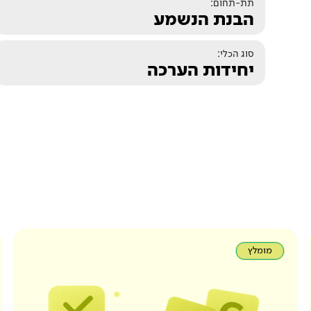
תת-תחום:
הבנת הנשמע
סוג הכלי:
יחידות הערכה
מומלץ