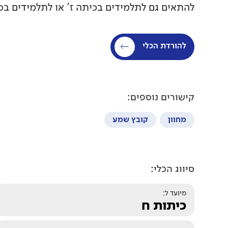
להתאים גם לתלמידים בכיתה ז' או לתלמידים בכי
להורדת הכלי
קישורים נוספים:
מחוון
קובץ שמע
סיווג הכלי:
מיועד ל:
כיתות ח