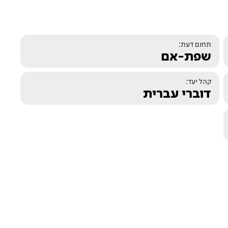
תחום דעת:
שפת-אם
קהל יעד:
דוברי עברית