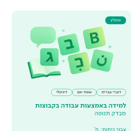
מומלץ
דוברי עברית
שפת-אם
דיגיטלי
למידה באמצעות עבודה בקבוצות
מבדק תנופה
עבור כיתות:
ח'