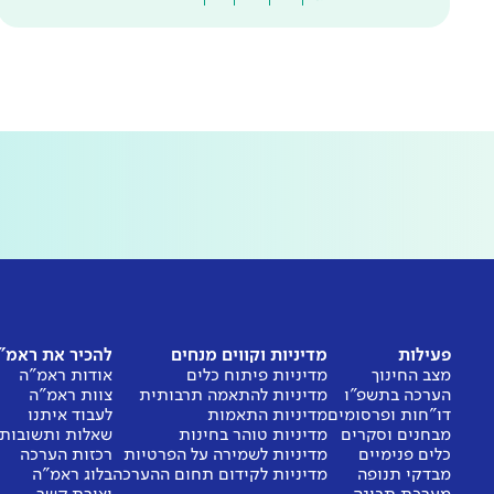
פעילות
מדיניות וקווים מנחים
להכיר את ראמ"
מצב החינוך
מדיניות פיתוח כלים
אודות ראמ"ה
הערכה בתשפ"ו
מדיניות להתאמה תרבותית
צוות ראמ"ה
דו"חות ופרסומים
מדיניות התאמות
לעבוד איתנו
מבחנים וסקרים
מדיניות טוהר בחינות
שאלות ותשובות
כלים פנימיים
מדיניות לשמירה על הפרטיות
רכזות הערכה
מבדקי תנופה
מדיניות לקידום תחום ההערכה
בלוג ראמ"ה