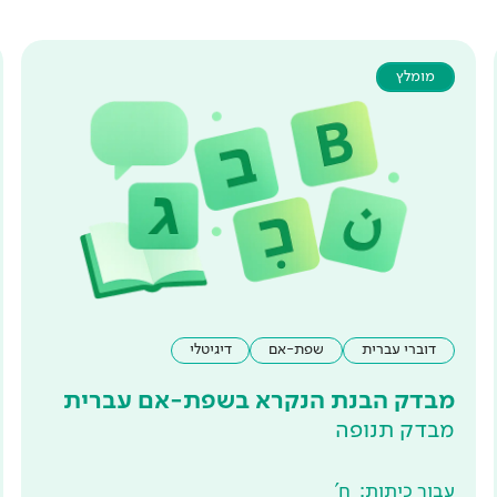
מומלץ
דוברי עברית
שפת-אם
דיגיטלי
מבדק הבנת הנקרא בשפת-אם עברית
מבדק תנופה
עבור כיתות:
ח'