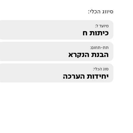
סיווג הכלי:
מיועד ל:
כיתות ח
תת-תחום:
הבנת הנקרא
סוג הכלי:
יחידות הערכה