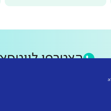
הצטרפו לווט
ה