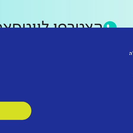
הצטרפו לווט
ה