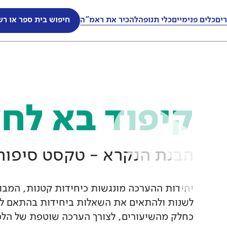
ים
ים
כלים פנימיים
כלים פנימיים
כלי תנופה
כלי תנופה
להכיר את ראמ"ה
להכיר את ראמ"ה
חיפוש בית ספר או רש
חיפוש בית ספר או רש
קיפוד בא לח
הבנת הנקרא - טקסט סיפורי
יחידות ההערכה מונגשות כיחידות קטנות, המבוס
לשנות ולהתאים את השאלות ביחידות בהתאם ל
כחלק מהשיעורים, לצורך הערכה שוטפת של הלמ