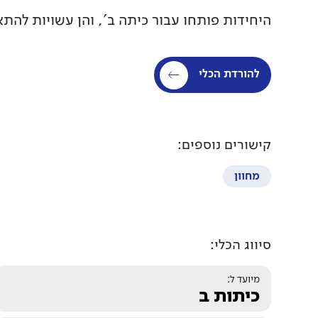
היחידות פותחו עבור כיתה ב', והן עשויות להתא
להורדת הכלי
קישורים נוספים:
מחוון
סיווג הכלי:
מיועד ל:
כיתות ב