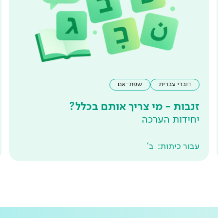
דוברי עברית
שפת-אם
זנבות - מי צריך אותם בכלל?
יחידות הערכה
עבור כיתות:
ב'