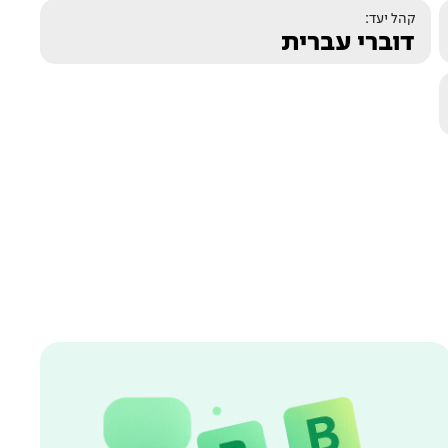
קהל יעד:
דוברי עברית