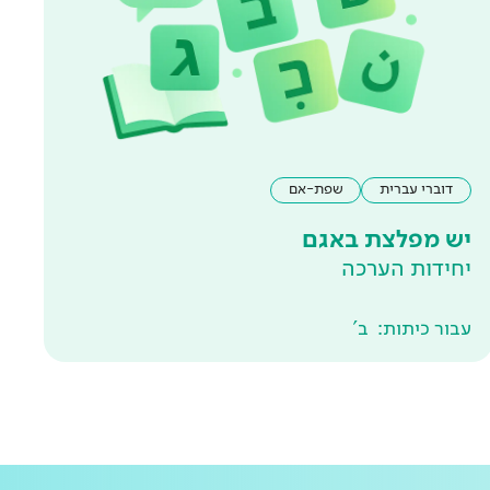
דוברי עברית
שפת-אם
יש מפלצת באגם
יחידות הערכה
עבור כיתות:
ב'