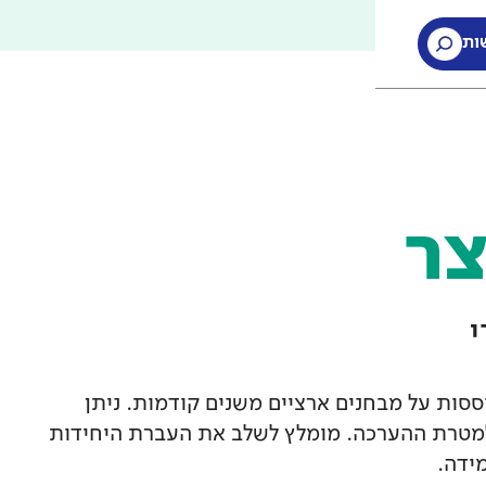
ות
ות
צר
סות על מבחנים ארציים משנים קודמות. ניתן
מטרת ההערכה. מומלץ לשלב את העברת היחידות
ידה.