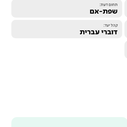
תחום דעת:
שפת-אם
קהל יעד:
דוברי עברית