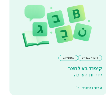
דוברי עברית
שפת-אם
קיפוד בא לחצר
יחידות הערכה
עבור כיתות:
ב'