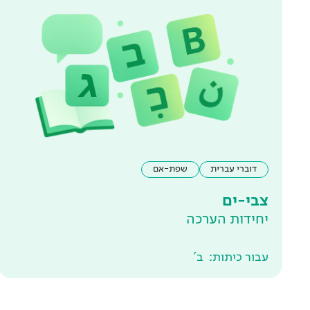
דוברי עברית
שפת-אם
צבי-ים
יחידות הערכה
עבור כיתות:
ב'