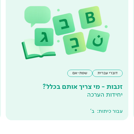
דוברי עברית
שפת-אם
זנבות - מי צריך אותם בכלל?
יחידות הערכה
עבור כיתות:
ב'