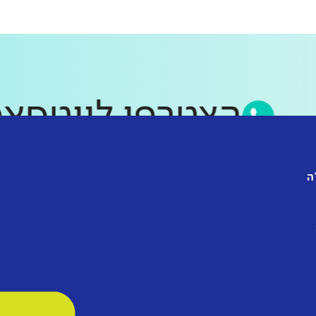
הצטרפו לווט
ה