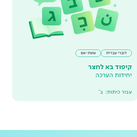
דוברי עברית
שפת-אם
קיפוד בא לחצר
יחידות הערכה
עבור כיתות:
ב'