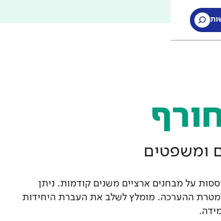
ות
ות
חורף
ם ומשפטים
סות על מבחנים ארציים משנים קודמות. ניתן
מטרת ההערכה. מומלץ לשלב את העברת היחידות
ידה.