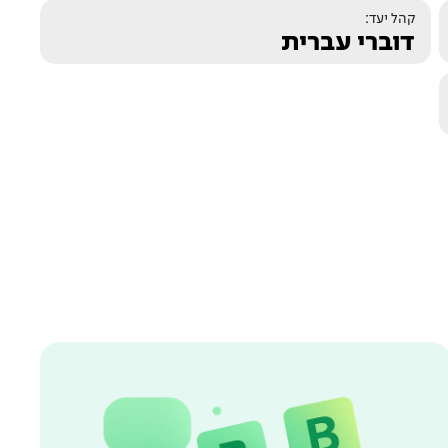
קהל יעד:
דוברי עברית