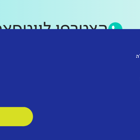
הצטרפו לווט
ה