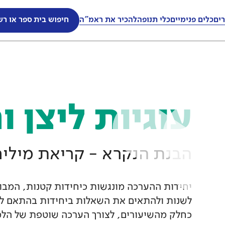
ים
ים
כלים פנימיים
כלים פנימיים
כלי תנופה
כלי תנופה
להכיר את ראמ"ה
להכיר את ראמ"ה
חיפוש בית ספר או רש
חיפוש בית ספר או רש
עוגיות ליצן ו
הבנת הנקרא - קריאת מילי
יחידות ההערכה מונגשות כיחידות קטנות, המבוס
לשנות ולהתאים את השאלות ביחידות בהתאם ל
כחלק מהשיעורים, לצורך הערכה שוטפת של הלמ