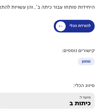
היחידות פותחו עבור כיתה ב', והן עשויות להתא
להורדת הכלי
קישורים נוספים:
מחוון
סיווג הכלי:
מיועד ל:
כיתות ב