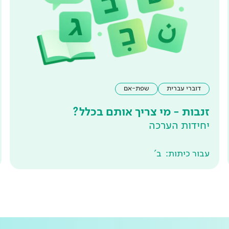
דוברי עברית
שפת-אם
זנבות - מי צריך אותם בכלל?
יחידות הערכה
עבור כיתות:
ב'