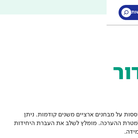
ות
ות
ור
סות על מבחנים ארציים משנים קודמות. ניתן
מטרת ההערכה. מומלץ לשלב את העברת היחידות
ידה.