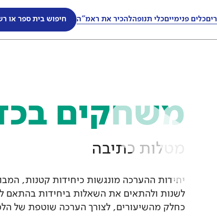
ים
ים
כלים פנימיים
כלים פנימיים
כלי תנופה
כלי תנופה
להכיר את ראמ"ה
להכיר את ראמ"ה
חיפוש בית ספר או רש
חיפוש בית ספר או רש
משחקים בכד
מטלות כתיבה
יחידות ההערכה מונגשות כיחידות קטנות, המבוס
לשנות ולהתאים את השאלות ביחידות בהתאם ל
כחלק מהשיעורים, לצורך הערכה שוטפת של הלמ