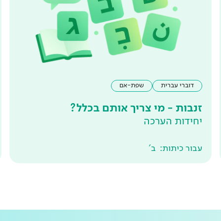
דוברי עברית
שפת-אם
זנבות - מי צריך אותם בכלל?
יחידות הערכה
עבור כיתות:
ב'