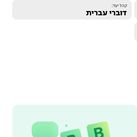
קהל יעד:
דוברי עברית