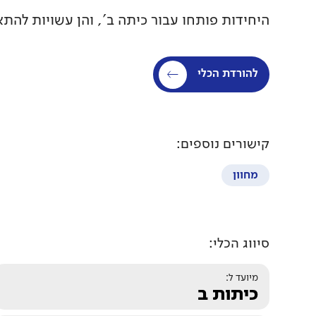
היחידות פותחו עבור כיתה ב', והן עשויות להתא
להורדת הכלי
קישורים נוספים:
מחוון
סיווג הכלי:
מיועד ל:
כיתות ב