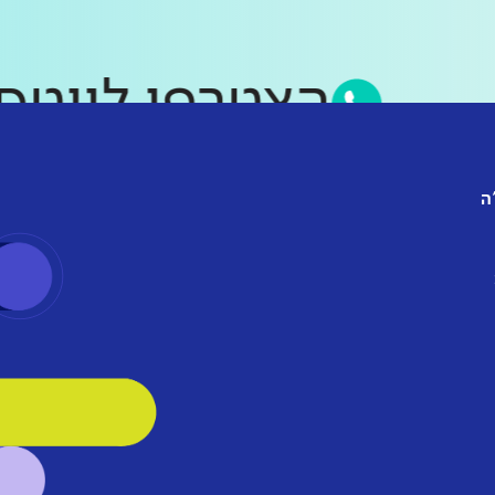
הצטרפו לו
ה