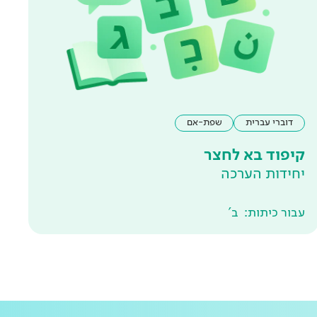
דוברי עברית
שפת-אם
קיפוד בא לחצר
יחידות הערכה
עבור כיתות:
ב'