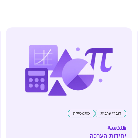
דוברי ערבית
מתמטיקה
هندسة
יחידות הערכה