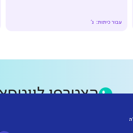
עבור כיתות:
ג'
הצטרפו לווט
ה