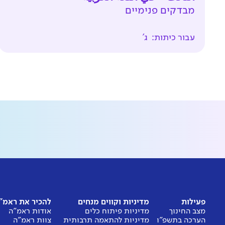
מבדקים פנימיים
עבור כיתות:
ג'
פעילות
מדיניות וקווים מנחים
להכיר את ראמ"
מצב החינוך
מדיניות פיתוח כלים
אודות ראמ"ה
הערכה בתשפ"ו
מדיניות להתאמה תרבותית
צוות ראמ"ה