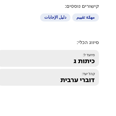
קישורים נוספים:
مهمّة تقييم
دليل الإجابات
סיווג הכלי:
מיועד ל:
כיתות ג
קהל יעד:
דוברי ערבית