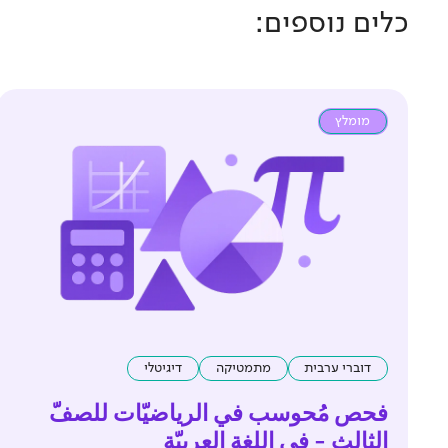
כלים נוספים:
מומלץ
דוברי ערבית
מתמטיקה
דיגיטלי
فحص مُحوسب في الرياضيّات للصفّ
الثالث - في اللغة العربيّة