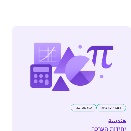
דוברי ערבית
מתמטיקה
هندسة
יחידות הערכה