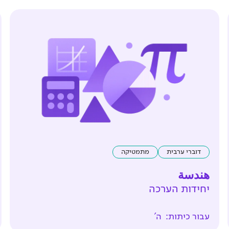
דוברי ערבית
מתמטיקה
هندسة
יחידות הערכה
עבור כיתות:
ה'