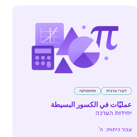
דוברי ערבית
מתמטיקה
عمليّات في الكسور البسيطة
יחידות הערכה
עבור כיתות:
ה'