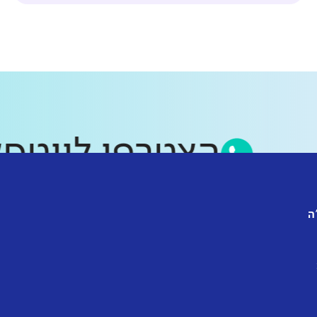
הצטרפו לוו
ה