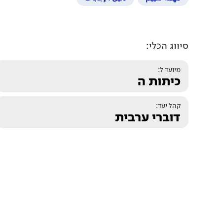
סיווג הכלי:
מיועד ל:
כיתות ה
קהל יעד:
דוברי ערבית