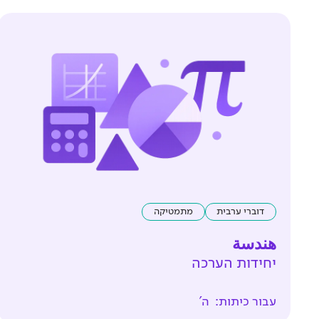
דוברי ערבית
מתמטיקה
هندسة
יחידות הערכה
עבור כיתות:
ה'