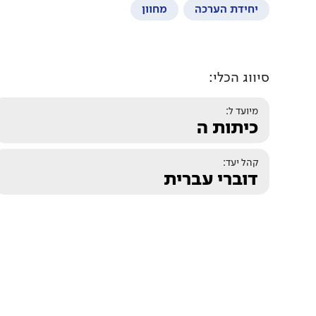
יחידת הערכה
מחוון
סיווג הכלי:
מיועד ל:
כיתות ה
קהל יעד:
דוברי עברית