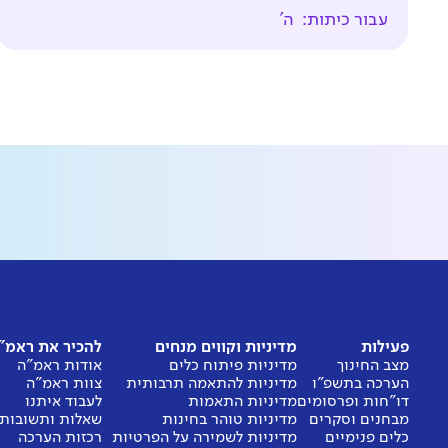
עבור כיתות:
ה'
פעילות
מדיניות וקווים מנחים
להכיר את ראמ"
מצב החינוך
מדיניות פיתוח כלים
אודות ראמ"ה
הערכה בתשפ"ו
מדיניות להתאמה תרבותית
צוות ראמ"ה
דו"חות ופרסומים
מדיניות התאמות
לעבוד איתנו
מבחנים וסקרים
מדיניות טוהר בחינות
שאלות ותשובות
כלים פנימיים
מדיניות לשמירה על הפרטיות
רכזות הערכה