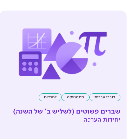
דוברי עברית
מתמטיקה
לחרדים
שברים פשוטים (לשליש ב' של השנה)
יחידות הערכה