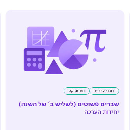
דוברי עברית
מתמטיקה
שברים פשוטים (לשליש ב' של השנה)
יחידות הערכה