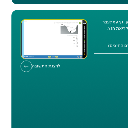
. נץ עף לעבר
ריאת הנץ.
ים החיצים?
להצגת התשובה
אי
: