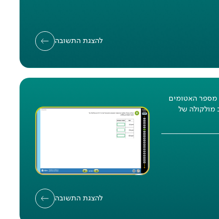
להצגת התשובה
מספר האטומים
 מולקולה של
אח
א
:
אחו
להצגת התשובה