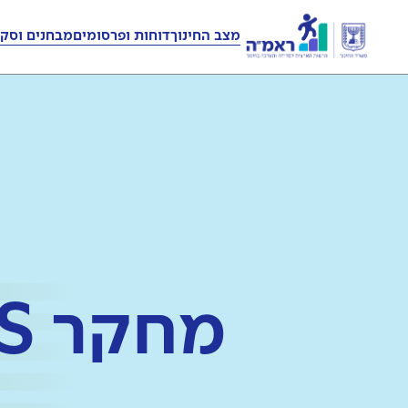
מצב החינוך
דוחות ופרסומים
מבחנים וסקר
מחקר TIMSS