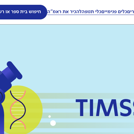
ים
כלים פנימיים
כלי תנופה
להכיר את ראמ"ה
חיפוש בית ספר או רש