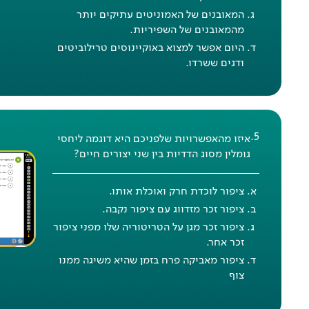
המאובנים של האמוניטים עתיקים יותר
מהמאובנים של השפיריות.
היום אפשר למצוא באוקיינוסים טרילוביטים
ודגים ששרדו.
.
5
איזו מהאפשרויות שלפניכם היא דוגמה ליחסי
גומלין מסוג הדדיות בין שני יצורים חיים?
ציפור לוכדת חרק ואוכלת אותו.
ציפור זכר מזדווג עם ציפור נקבה.
ציפור זכר מגן על הטריטוריה שלו מפני ציפור
זכר אחר.
ציפור מאביקה פרח בזמן שהיא משיגה ממנו
צוף