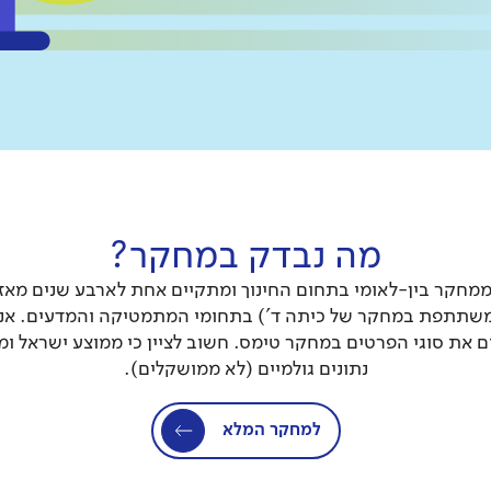
מה נבדק במחקר?
 משתתפת במחקר של כיתה ד') בתחומי המתמטיקה והמדעים. אנו
את סוגי הפרטים במחקר טימס. חשוב לציין כי ממוצע ישראל ו
נתונים גולמיים (לא ממושקלים).
למחקר המלא