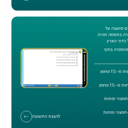
ם מושבה על
רה בחממה תהיה
כדור הארץ.
מוספרה בתוך
אח
א
78% חמצן, 21% חנקן ופחות מ-1% פחמן
:
אחו
78% חנקן, 21% חמצן, ופחות מ-1% פחמן
פחמן דו-חמצני ופחות
פחמן דו-חמצני ופחות
להצגת התשובה