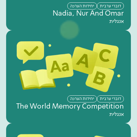
דוברי ערבית
יחידות הערכה
Nadia, Nur And Omar
אנגלית
דוברי ערבית
יחידות הערכה
The World Memory Competition
אנגלית