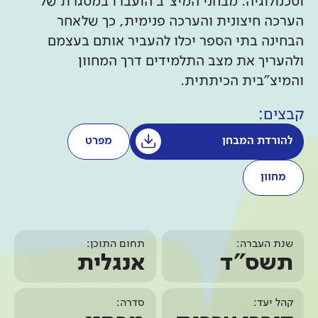
וטכנולוגיה. מבחני המיצ"ב הועברו במסגרת של
הערכה חיצונית והערכה פנימית, כך שלאחר
הבחינה בתי הספר יכלו להעביר אותם בעצמם
ולהעריך את מצב התלמידים דרך המחוון
והמיצ"בית הכיתתית.
קבצים:
להורדת המבחן
מפרט
מחוון
שנת העברה:
תחום התוכן:
תשס"ד
אנגלית
קהל יעד:
סדרה: