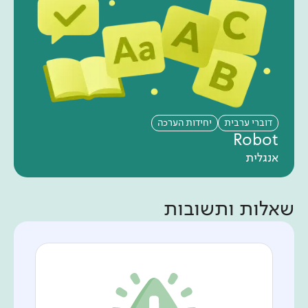
דוברי ערבית
יחידות הערכה
Robot
אנגלית
שאלות ותשובות