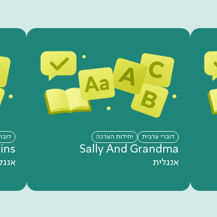
דוברי ערבית
יחידות הערכה
דובר
ins
Sally And Grandma
אנגלית
אנגל