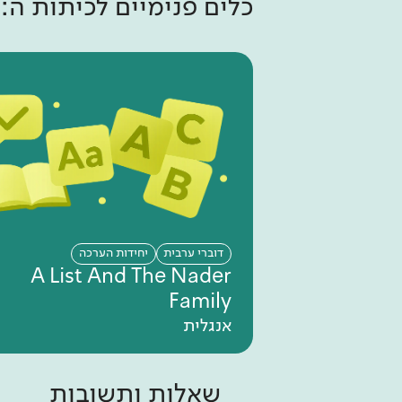
כלים פנימיים ל
כיתות ה
:
דוברי ערבית
יחידות הערכה
A List And The Nader
Family
אנגלית
שאלות ותשובות