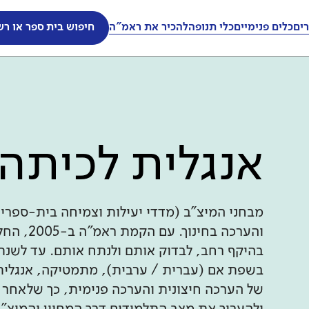
ים
כלים פנימיים
כלי תנופה
להכיר את ראמ"ה
חיפוש בית ספר או רש
אנגלית לכיתה 
מבחני המיצ"ב (מדדי יעילות וצמיחה בית-ספרי
והערכה ב
בשפת אם (עברית / ערבית), מתמטיקה, אנגלית 
של הערכה חיצונית והערכה פנימית, כך שלאחר 