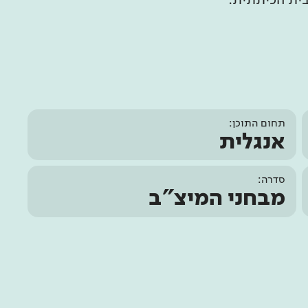
בית הכיתתית.
תחום התוכן:
אנגלית
סדרה:
מבחני המיצ"ב