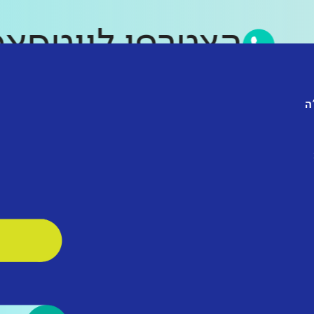
הצטרפו לווט
ה