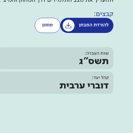
ולהעריך את מצב התלמידים דרך המחוון והמיצ"
קבצים:
להורדת המבחן
מחוון
שנת העברה:
תשס"ג
קהל יעד:
דוברי ערבית