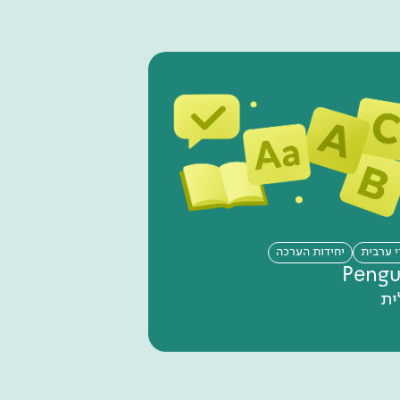
י ערבית
יחידות הערכה
Pengu
ית