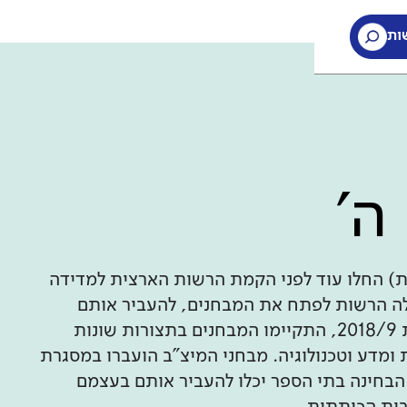
ות
ה'
ת) החלו עוד לפני הקמת הרשות הארצית למדידה
חינוך. עם הקמת ראמ"ה ב-2005, החלה הרשות לפתח את המבחנים, להעביר אותם
בהיקף רחב, לבדוק אותם ולנתח אותם. עד לשנת 2018/9, התקיימו המבחנים בתצורות שונות
ומדע וטכנולוגיה. מבחני המיצ"ב הועברו במסגרת
הבחינה בתי הספר יכלו להעביר אותם בעצמם