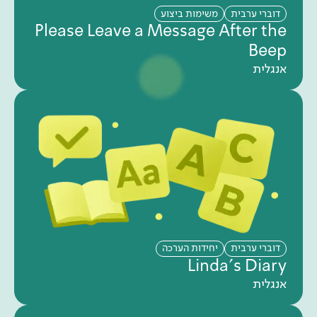
דוברי ערבית
משימות ביצוע
Please Leave a Message After the
Beep
אנגלית
דוברי ערבית
יחידות הערכה
Linda's Diary
אנגלית