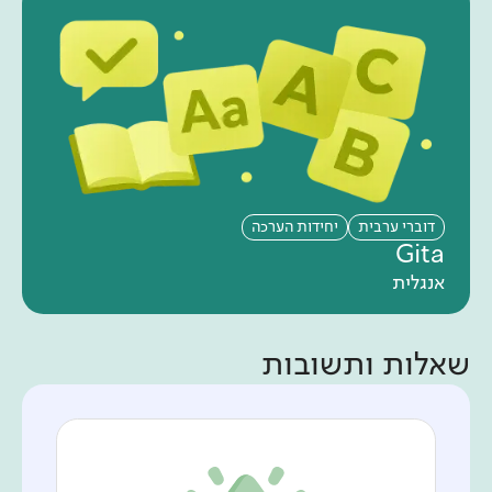
דוברי ערבית
יחידות הערכה
Gita
אנגלית
שאלות ותשובות