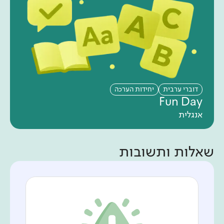
דוברי ערבית
יחידות הערכה
Fun Day
אנגלית
שאלות ותשובות