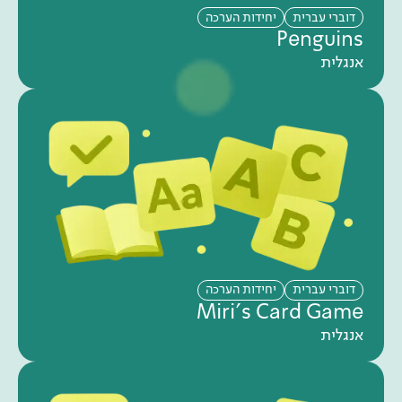
דוברי עברית
יחידות הערכה
Penguins
אנגלית
דוברי עברית
יחידות הערכה
Miri's Card Game
אנגלית