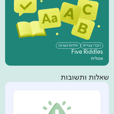
דוברי עברית
יחידות הערכה
Five Riddles
אנגלית
שאלות ותשובות