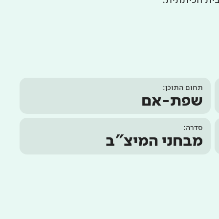
בית הכיתתית.
תחום התוכן:
שפת-אם
סדרה:
מבחני המיצ"ב