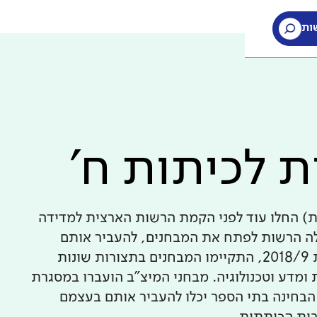
ות
 לכיתות ח'
ת) החלו עוד לפני הקמת הרשות הארצית למדידה
חינוך. עם הקמת ראמ"ה ב-2005, החלה הרשות לפתח את המבחנים, להעביר אותם
בהיקף רחב, לבדוק אותם ולנתח אותם. עד לשנת 2018/9, התקיימו המבחנים בתצורות שונות
ומדע וטכנולוגיה. מבחני המיצ"ב הועברו במסגרת
הבחינה בתי הספר יכלו להעביר אותם בעצמם