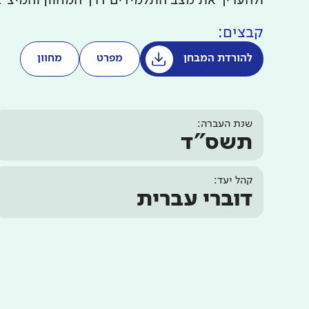
ולהעריך את מצב התלמידים דרך המחוון והמיצ"
קבצים:
להורדת המבחן
מפרט
מחוון
שנת העברה:
תשס"ד
קהל יעד:
דוברי עברית