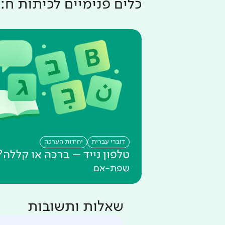
כלים פנימיים ל
כיתות ח
:
דוברי עברית
יחידות הערכה
טלפון נייד – ברכה או קללה?
שפת-אם
שאלות ותשובות