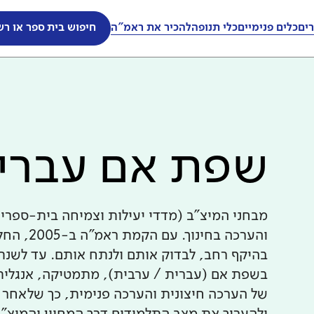
ים
כלים פנימיים
כלי תנופה
להכיר את ראמ"ה
חיפוש בית ספר או רש
שפת אם עברית
מבחני המיצ"ב (מדדי יעילות וצמיחה בית-ספרי
והערכה ב
בשפת אם (עברית / ערבית), מתמטיקה, אנגלית 
של הערכה חיצונית והערכה פנימית, כך שלאחר 