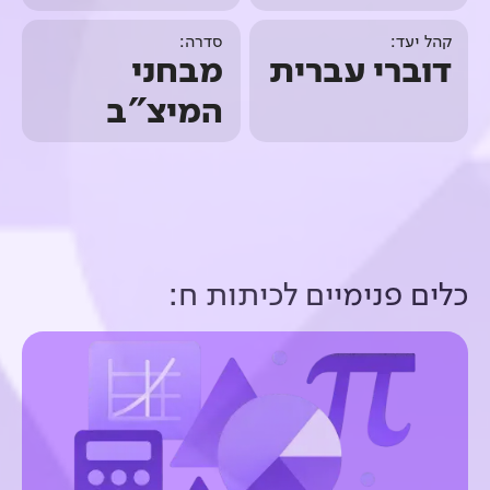
קהל יעד:
סדרה:
דוברי עברית
מבחני
המיצ"ב
כלים פנימיים ל
כיתות ח
: