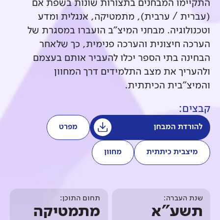
התקיימו המבחנים בתצורות שונות בשפת אם
(עברית / ערבית), מתמטיקה, אנגלית ומדע
וטכנולוגיה. מבחני המיצ"ב הועברו במסגרת של
הערכה חיצונית והערכה פנימית, כך שלאחר
הבחינה בתי הספר יכלו להעביר אותם בעצמם
ולהעריך את מצב התלמידים דרך המחוון
והמיצ"בית הכיתתית.
קבצים:
להורדת המבחן
מפרט
מיצבית כיתתית
מחוון
שנת העברה:
תחום התוכן:
תשע"א
מתמטיקה