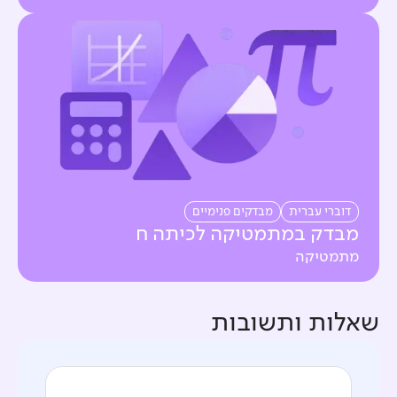
דוברי עברית
מבדקים פנימיים
מבדק במתמטיקה לכיתה ח
מתמטיקה
שאלות ותשובות