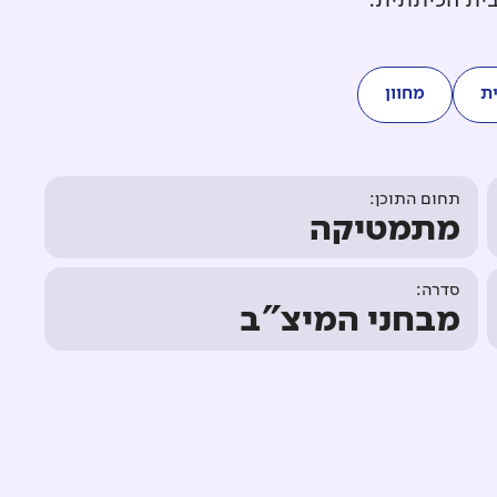
בית הכיתתית.
ת
מחוון
תחום התוכן:
מתמטיקה
סדרה:
מבחני המיצ"ב