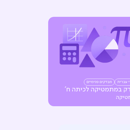
י עברית
מבדקים פנימיים
ק במתמטיקה לכיתה ח'
טיקה