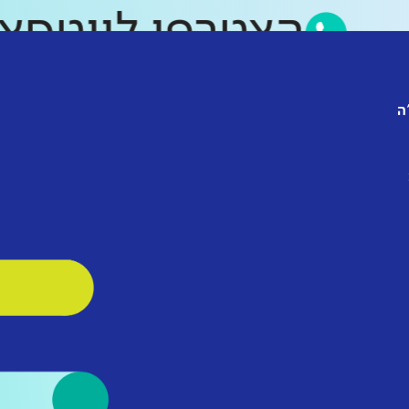
הצטרפו לווט
ה