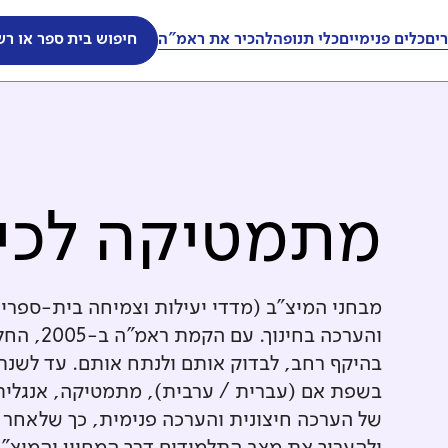
ים
כלים פנימיים
כלי תנופה
להכיר את ראמ"ה
חיפוש בית ספר או רש
מתמטיקה לכי
מבחני המיצ"ב (מדדי יעילות וצמיחה בית-ספרי
והערכה ב
בשפת אם (עברית / ערבית), מתמטיקה, אנגלית 
של הערכה חיצונית והערכה פנימית, כך שלאחר 