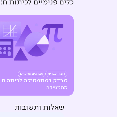
כלים פנימיים ל
כיתות ח
:
דוברי עברית
מבדקים פנימיים
מבדק במתמטיקה לכיתה ח
מתמטיקה
שאלות ותשובות