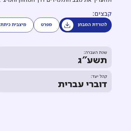
ולהעריך את מצב התלמידים דרך המחוון והמיצ"
קבצים:
להורדת המבחן
מפרט
מיצבית כיתתי
שנת העברה:
תשע"ג
קהל יעד:
דוברי עברית