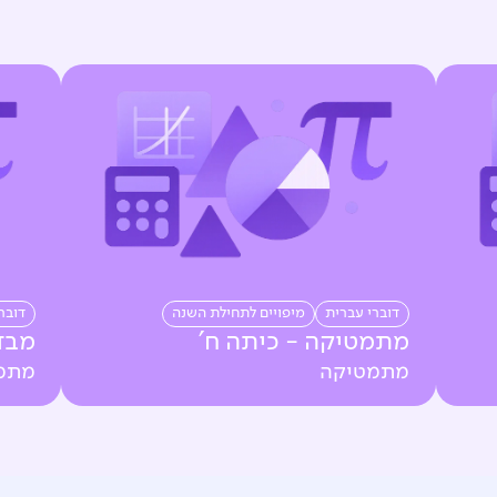
דוברי עברית
מיפויים לתחילת השנה
דובר
מתמטיקה - כיתה ח'
מבד
מתמטיקה
מתמ