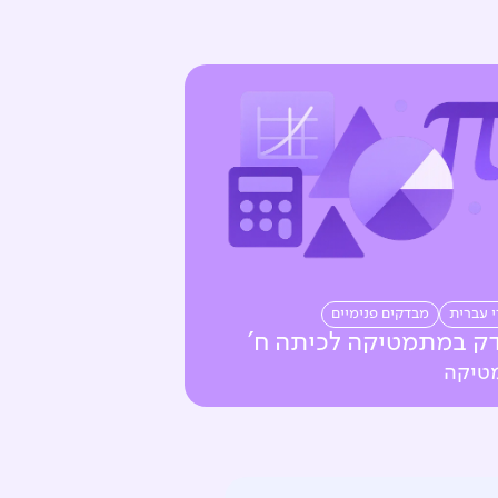
י עברית
מבדקים פנימיים
ק במתמטיקה לכיתה ח'
טיקה