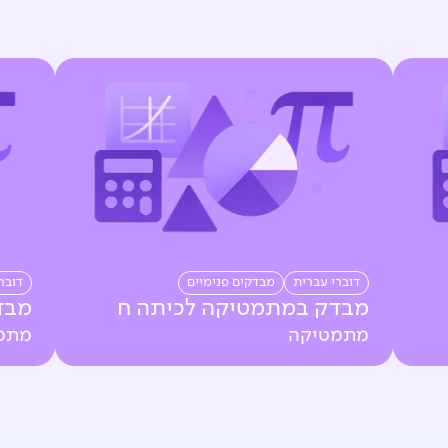
דוברי עברית
מבדקים פנימיים
דובר
מבדק במתמטיקה לכיתה ח
מבד
מתמטיקה
מתמ