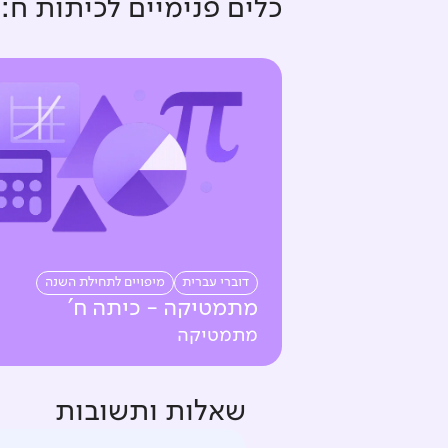
כלים פנימיים ל
כיתות ח
:
דוברי עברית
מיפויים לתחילת השנה
מתמטיקה - כיתה ח'
מתמטיקה
שאלות ותשובות