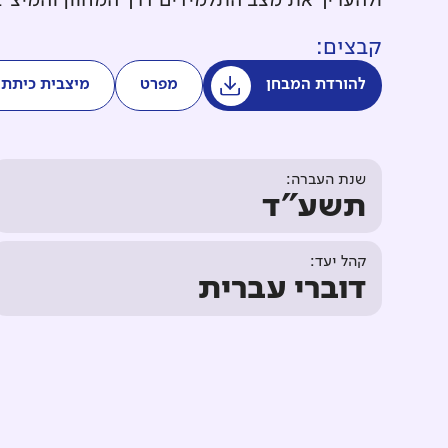
ולהעריך את מצב התלמידים דרך המחוון והמיצ"
קבצים:
להורדת המבחן
מפרט
מיצבית כיתתי
שנת העברה:
תשע"ד
קהל יעד:
דוברי עברית