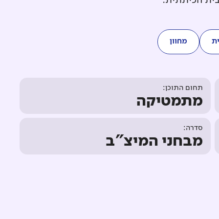
בית הכיתתית.
ת
מחוון
תחום התוכן:
מתמטיקה
סדרה:
מבחני המיצ"ב