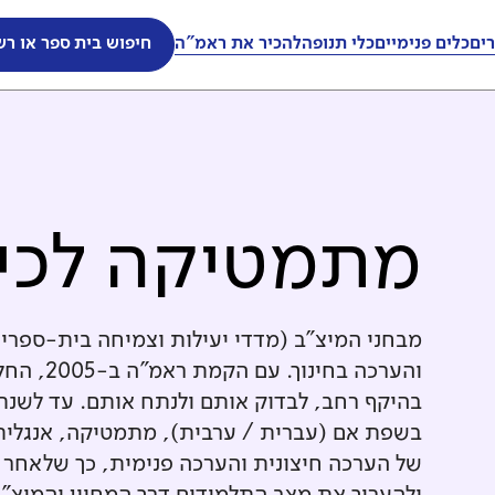
ים
כלים פנימיים
כלי תנופה
להכיר את ראמ"ה
חיפוש בית ספר או רש
מתמטיקה לכי
מבחני המיצ"ב (מדדי יעילות וצמיחה בית-ספרי
והערכה ב
בשפת אם (עברית / ערבית), מתמטיקה, אנגלית 
של הערכה חיצונית והערכה פנימית, כך שלאחר 