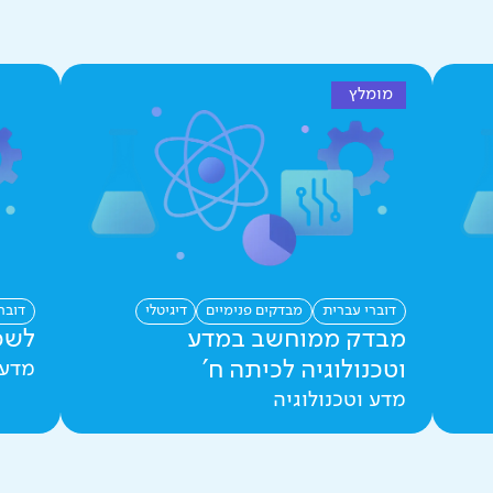
מומלץ
דוברי עברית
מבדקים פנימיים
דיגיטלי
דובר
מבדק ממוחשב במדע
לשכ
וטכנולוגיה לכיתה ח'
מדע 
מדע וטכנולוגיה