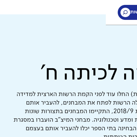
ות
ה לכיתה ח'
ת) החלו עוד לפני הקמת הרשות הארצית למדידה
חינוך. עם הקמת ראמ"ה ב-2005, החלה הרשות לפתח את המבחנים, להעביר אותם
בהיקף רחב, לבדוק אותם ולנתח אותם. עד לשנת 2018/9, התקיימו המבחנים בתצורות שונות
ומדע וטכנולוגיה. מבחני המיצ"ב הועברו במסגרת
הבחינה בתי הספר יכלו להעביר אותם בעצמם