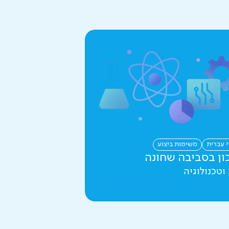
י עברית
משימות ביצוע
ון בסביבה שחונה
וטכנולוגיה