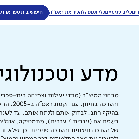
ים
כלים פנימיים
כלי תנופה
להכיר את ראמ"ה
חיפוש בית ספר או רש
מדע וטכנולוגי
מבחני המיצ"ב (מדדי יעילות וצמיחה בית-ספרי
והערכה ב
בשפת אם (עברית / ערבית), מתמטיקה, אנגלית 
של הערכה חיצונית והערכה פנימית, כך שלאחר 