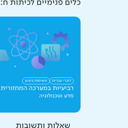
כלים פנימיים ל
כיתות ח
:
דוברי עברית
משימות ביצוע
רביעיות במערכה המחזורית
מדע וטכנולוגיה
שאלות ותשובות