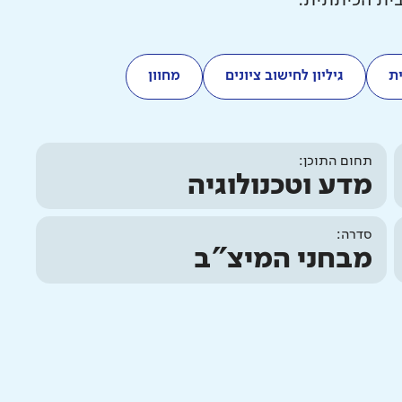
בית הכיתתית.
ת
גיליון לחישוב ציונים
מחוון
תחום התוכן:
מדע וטכנולוגיה
סדרה:
מבחני המיצ"ב