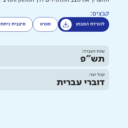
ולהעריך את מצב התלמידים דרך המחוון והמיצ"
קבצים:
להורדת המבחן
מפרט
מיצבית כיתתי
שנת העברה:
תש"פ
קהל יעד:
דוברי עברית