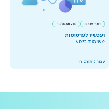
דוברי עברית
מדע וטכנולוגיה
ועכשיו לפרסומות
משימות ביצוע
עבור כיתות:
ח'