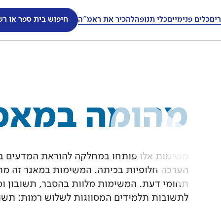
ים
ים
כלים פנימיים
כלים פנימיים
כלי תנופה
כלי תנופה
להכיר את ראמ"ה
להכיר את ראמ"ה
חיפוש בית ספר או רש
חיפוש בית ספר או רש
מהומה במאמ
משימות אלו פותחו במחלקה להוראת המדעים במכ
הערכה חלופיות בכיתה. המשימות במאגר זה מתא
תחומי דעת. המשימות מלוות בהסבר, תשובון ומ
לתשובות תלמידים המסווגות לשלוש רמות: תשוב