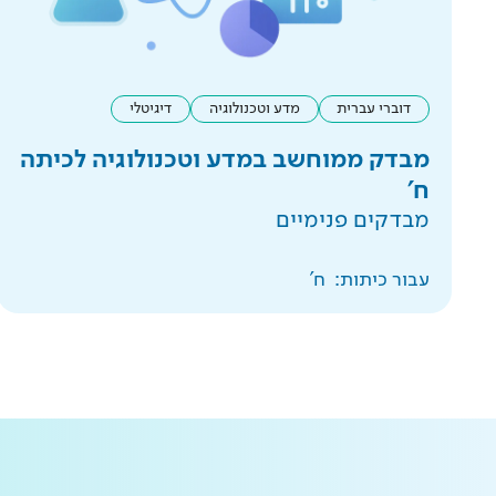
דוברי עברית
מדע וטכנולוגיה
דיגיטלי
מבדק ממוחשב במדע וטכנולוגיה לכיתה
ח'
מבדקים פנימיים
עבור כיתות:
ח'