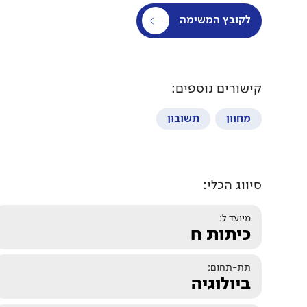
לקובץ המשימה
קישורים נוספים:
מחוון
תשובון
סיווג הכלי:
מיועד ל:
כיתות ח
תת-תחום:
ביולוגיה