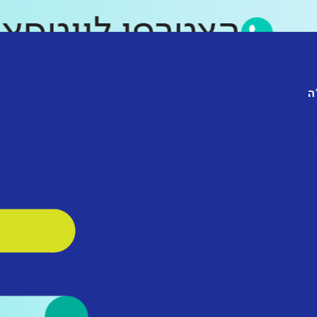
הצטרפו לווט
ה