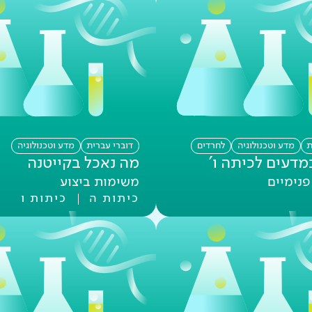
ת
מדע וטכנולוגיה
לחרדים
דוברי עברית
מדע וטכנולוגיה
דעים לכיתה ו'
מה נאכל בקייטנה
נימיים
משימות ביצוע
כיתות ה
כיתות ו