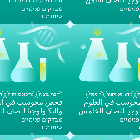
لوجيا للصف الثامن
וטכנולוגיה לכיתה ו'
נימיים
מבדקים פנימיים
כיתות ו
ת
מדע וטכנולוגיה
דיגיטלי
דוברי ערבית
מדע וטכנולוגיה
די
وسب في العلوم
فحص محوسب في الع
لوجيا للصف الخامس
والتكنولوجيا للصف ا
נימיים
מבדקים פנימיים
כיתות ו