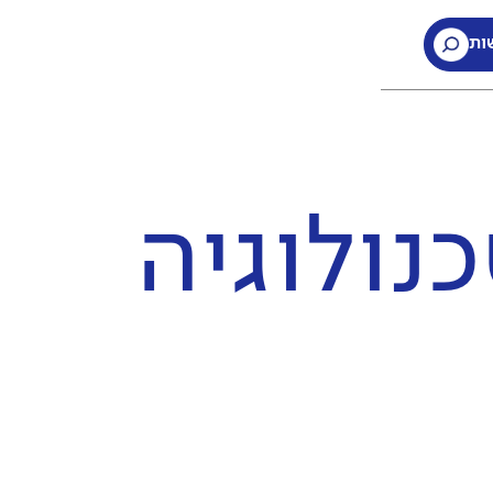
ות
נולוגיה