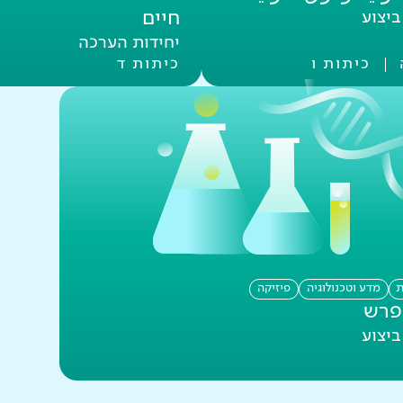
חיים
יצוע
יחידות הערכה
כיתות ו
כיתות ד
ת
מדע וטכנולוגיה
פיזיקה
פרש
יצוע