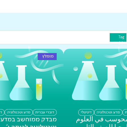
Tag
מומלץ
ת
מדע וטכנולוגיה
דיגיטלי
דוברי עברית
מדע וטכנולוגיה
די
وسب في العلوم
מבדק ממוחשב במדע