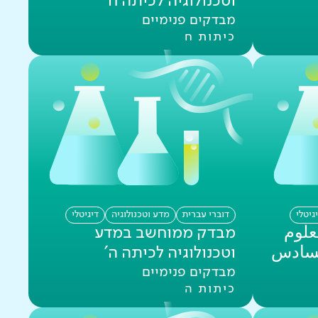
וטכנולוגיה לכיתה ח'
מבדקים פנימיים
כיתות ח
גיטלי
דוברי עברית
מדע וטכנולוגיה
דיגיטלי
لوم
מבדק ממוחשב במדע
لسادس
וטכנולוגיה לכיתה ה'
מבדקים פנימיים
כיתות ה