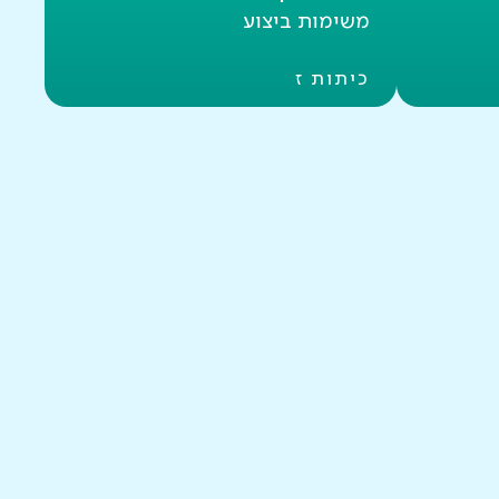
משימות ביצוע
כיתות ז