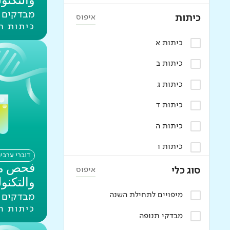
والتكنو
מבדקים פ
איפוס
כיתות
כיתות ח
כיתות א
כיתות ב
כיתות ג
כיתות ד
כיתות ה
כיתות ו
דוברי ערבי
فحص مح
כיתות ז
איפוס
סוג כלי
والتكنو
כיתות ח
מיפויים לתחילת השנה
מבדקים פ
כיתות ה
כיתות ט
מבדקי תנופה