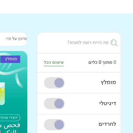
סינון על פי:
מומלץ
0
מתוך
0
כלים
איפוס הכל
מומלץ
דיגיטלי
דוברי ערבי
לחרדים
فحص مح