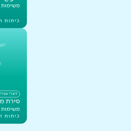
משימות ב
כיתות ה
דוברי עברי
סירת מ
משימות ב
כיתות ז