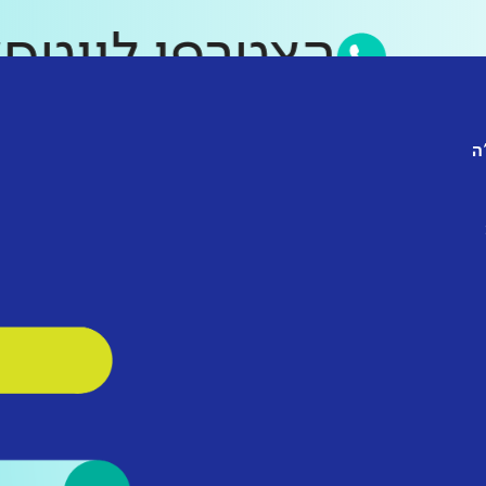
הצטרפו לו
ה