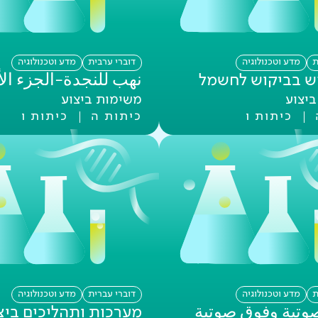
ת
מדע וטכנולוגיה
דוברי ערבית
מדע וטכנולוגיה
ש בביקוש לחשמל
نهب للنجدة-الجزء ال
יצוע
משימות ביצוע
כיתות ו
כיתות ה
כיתות ו
ת
מדע וטכנולוגיה
דוברי עברית
מדע וטכנולוגיה
وتية وفوق صوتية
מערכות ותהליכים ביצ