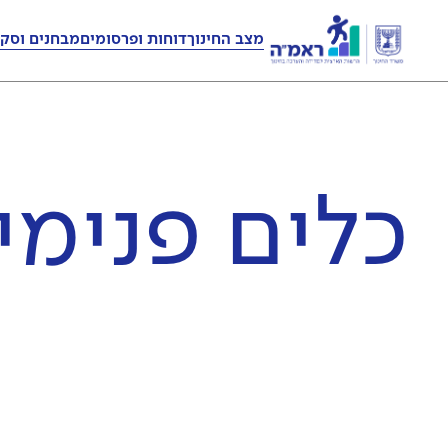
מצב החינוך
דוחות ופרסומים
מבחנים וסקר
כלים פנימי