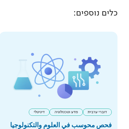
כלים נוספים:
דוברי ערבית
מדע וטכנולוגיה
דיגיטלי
فحص محوسب في العلوم والتكنولوجيا