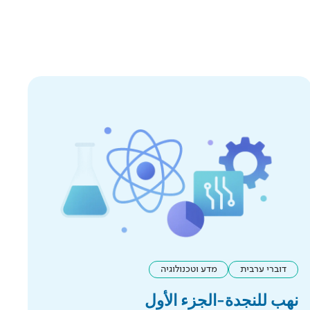
דוברי ערבית
מדע וטכנולוגיה
نهب للنجدة-الجزء الأول