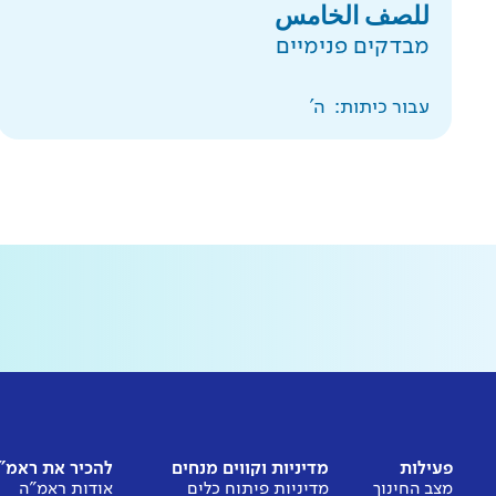
للصف الخامس
מבדקים פנימיים
עבור כיתות:
ה'
פעילות
מדיניות וקווים מנחים
להכיר את ראמ"
מצב החינוך
מדיניות פיתוח כלים
אודות ראמ"ה