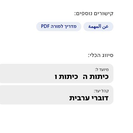
קישורים נוספים:
عن المهمة
מדריך למורה PDF
סיווג הכלי:
מיועד ל:
כיתות ה
כיתות ו
קהל יעד:
דוברי ערבית