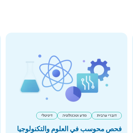
דוברי ערבית
מדע וטכנולוגיה
דיגיטלי
فحص محوسب في العلوم والتكنولوجيا