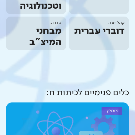
וטכנולוגיה
קהל יעד:
סדרה:
דוברי עברית
מבחני
המיצ"ב
כלים פנימיים ל
כיתות ח
:
מומלץ