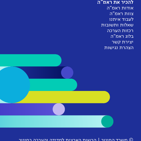
להכיר את ראמ"ה
אודות ראמ"ה
צוות ראמ"ה
לעבוד איתנו
שאלות ותשובות
רכזות הערכה
בלוג ראמ"ה
יצירת קשר
הצהרת נגישות
© משרד החינוך | הרשות הארצית למדידה והערכה בחינוך