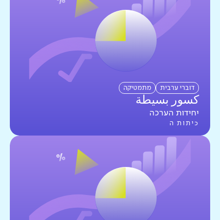
דוברי ערבית
מתמטיקה
كسور بسيطة
יחידות הערכה
כיתות ה