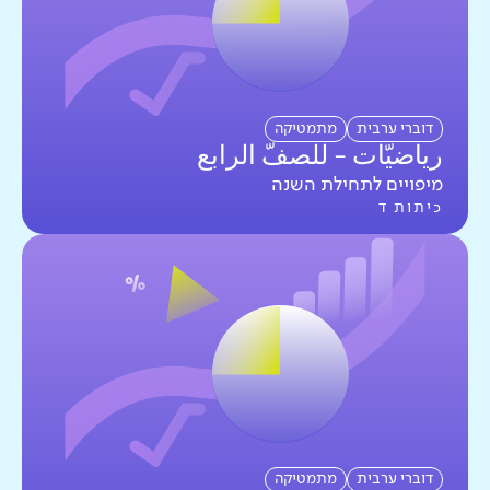
דוברי ערבית
מתמטיקה
رياضيّات - للصفّ الرابع
מיפויים לתחילת השנה
כיתות ד
דוברי ערבית
מתמטיקה