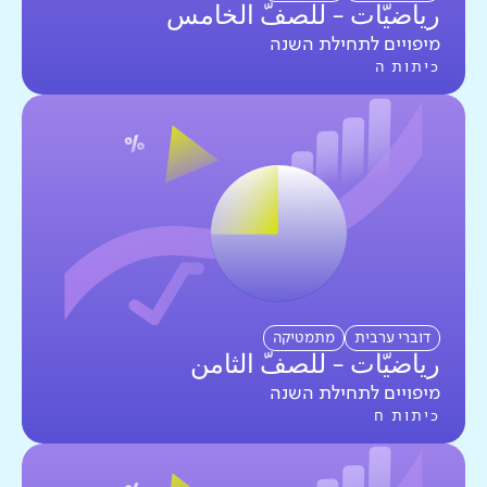
رياضيّات - للصفّ الخامس
מיפויים לתחילת השנה
כיתות ה
דוברי ערבית
מתמטיקה
رياضيّات - للصفّ الثامن
מיפויים לתחילת השנה
כיתות ח