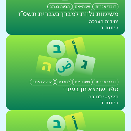
דוברי עברית
שפת-אם
הבעה בכתב
משימות נלוות למבחן בעברית תשפ"ו
יחידות הערכה
כיתות ד
דוברי עברית
שפת-אם
לחרדים
הבעה בכתב
ספר שמצא חן בעיניי
תלקיטי כתיבה
כיתות ד