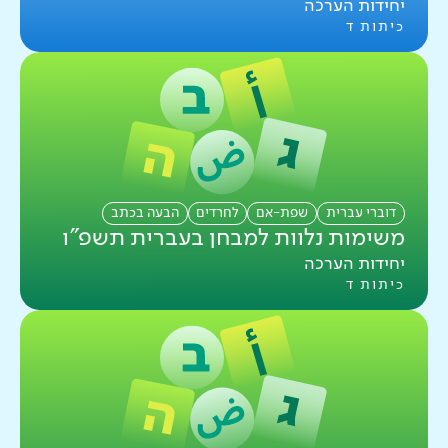
יחידות הערכה
כיתות ד
דוברי עברית
שפת-אם
לחרדים
הבעה בכתב
משימות נלוות למבחן בעברית תשפ"ו
יחידות הערכה
כיתות ד