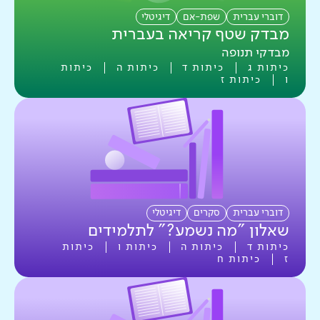
דוברי עברית
שפת-אם
דיגיטלי
מבדק שטף קריאה בעברית
מבדקי תנופה
כיתות ג
כיתות ד
כיתות ה
כיתות
ו
כיתות ז
דוברי עברית
סקרים
דיגיטלי
שאלון "מה נשמע?" לתלמידים
כיתות ד
כיתות ה
כיתות ו
כיתות
ז
כיתות ח