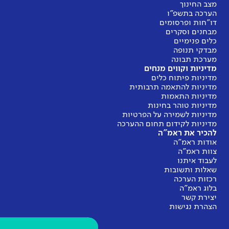
מצב החינוך
הערכה בתשפ"ו
דו"חות ופרסומים
מבחנים וסקרים
כלים פנימיים
מבדקי תנופה
מערכת תבונה
מדיניות וקווים מנחים
מדיניות פיתוח כלים
מדיניות להתאמה תרבותית
מדיניות התאמות
מדיניות טוהר בחינות
מדיניות לשמירה על הפרטיות
מדיניות לקידום תחום ההערכה
להכיר את ראמ"ה
אודות ראמ"ה
צוות ראמ"ה
לעבוד איתנו
שאלות ותשובות
רכזות הערכה
בלוג ראמ"ה
יצירת קשר
הצהרת נגישות