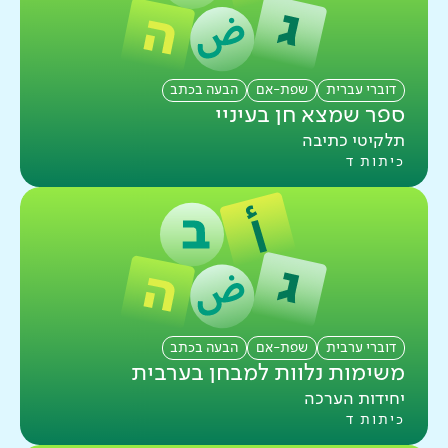
דוברי עברית
שפת-אם
הבעה בכתב
ספר שמצא חן בעיניי
תלקיטי כתיבה
כיתות ד
דוברי ערבית
שפת-אם
הבעה בכתב
משימות נלוות למבחן בערבית
יחידות הערכה
כיתות ד