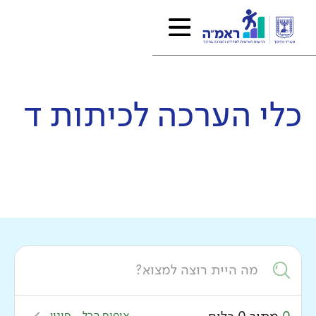
כלי הערכה ל
כיתות ד