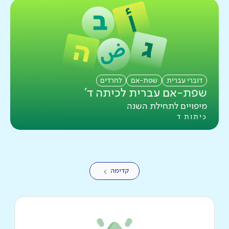
דוברי עברית
שפת-אם
לחרדים
שפת-אם עברית לכיתה ד'
מיפויים לתחילת השנה
כיתות ד
קדימה