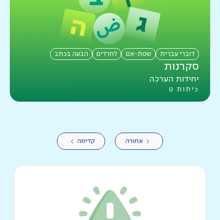
דוברי עברית
שפת-אם
לחרדים
הבעה בכתב
סקרנות
יחידות הערכה
כיתות ט
אחורה
קדימה