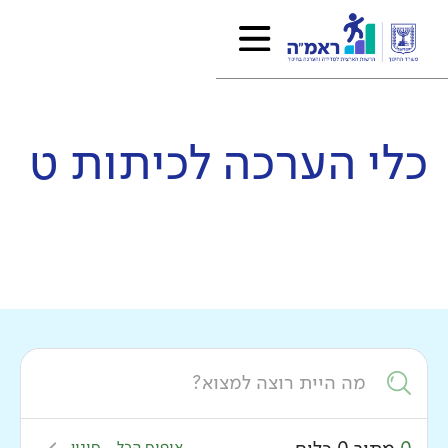
כלי הערכה ל
כיתות ט