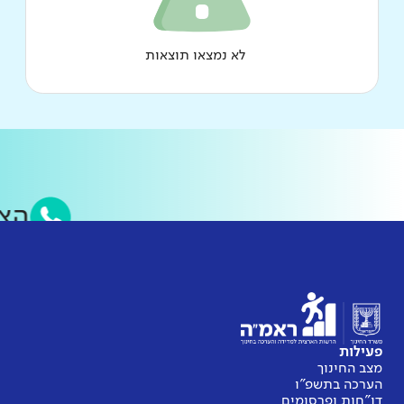
לא נמצאו תוצאות
פעילות
מצב החינוך
הערכה בתשפ"ו
דו"חות ופרסומים