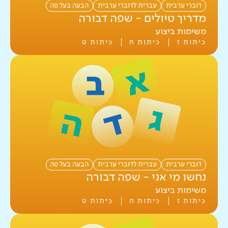
דוברי ערבית
עברית לדוברי ערבית
הבעה בעל פה
דוברי ערבית
מדריך טיולים - שפה דבורה
דוברי עברית
משימות ביצוע
כיתות ז
כיתות ח
כיתות ט
איפוס
סגירת חלון
0
מתוך
0
כלים
דוברי ערבית
עברית לדוברי ערבית
הבעה בעל פה
נחשו מי אני - שפה דבורה
משימות ביצוע
כיתות ז
כיתות ח
כיתות ט