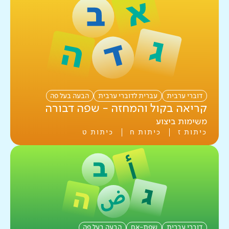
דוברי ערבית
עברית לדוברי ערבית
הבעה בעל פה
קריאה בקול והמחזה - שפה דבורה
משימות ביצוע
כיתות ז
כיתות ח
כיתות ט
דוברי עברית
שפת-אם
הבעה בעל פה