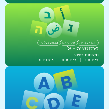
דוברי עברית
שפת-אם
הבעה בעל פה
פרזנטציה - א'
משימות ביצוע
כיתות ז
כיתות ח
כיתות ט