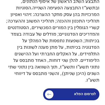
התבצע השלב הראשון של איסוף הנתונים,
ובתשע"ז התבצעה הפעימה השנייה.הסוגיות
המרכזיות בהן עסק מחקר ההערכה: זיהוי ואפיון
תהליכי התכנון וההכנה; תהליכי המשוב וההערכה;
קשרי הגומלין בין המורים המכשירים, הסטודנטים
והמדריכים הפדגוגיים; מודלים של עבודה בצמד
בכיתות; השפעות נתפסות של המהלך על
הפדגוגיה בכיתות, על מתן מענה לשונות בין
התלמידים, על האקלים החברתי ועל ההישגים
הלימודיים. להלן שני דוחות, האחד מתבסס על
נתוני תשע"ו ותשע"ז, תוך השוואה בין נתוני שתי
השנים (היכן שניתן), והשני מתבסס על דיווחי
תשע"ו.
לפרסום המלא