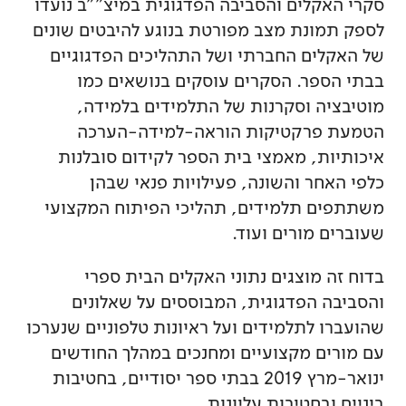
סקרי האקלים והסביבה הפדגוגית במיצ""ב נועדו
לספק תמונת מצב מפורטת בנוגע להיבטים שונים
של האקלים החברתי ושל התהליכים הפדגוגיים
בבתי הספר. הסקרים עוסקים בנושאים כמו
מוטיבציה וסקרנות של התלמידים בלמידה,
הטמעת פרקטיקות הוראה-למידה-הערכה
איכותיות, מאמצי בית הספר לקידום סובלנות
כלפי האחר והשונה, פעילויות פנאי שבהן
משתתפים תלמידים, תהליכי הפיתוח המקצועי
שעוברים מורים ועוד.
בדוח זה מוצגים נתוני האקלים הבית ספרי
והסביבה הפדגוגית, המבוססים על שאלונים
שהועברו לתלמידים ועל ראיונות טלפוניים שנערכו
עם מורים מקצועיים ומחנכים במהלך החודשים
ינואר-מרץ 2019 בבתי ספר יסודיים, בחטיבות
ביניים ובחטיבות עליונות.