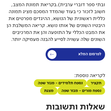
ובתי ספר דוברי ערבית).בקריאת תמונת המצב,
חשוב לזכור כי בעוד שהמדד המסכם מציג תמונה
כללית ראשונית של הנושא, ההיגדים מפרטים את
היבטיו השונים של אותו נושא. קריאה המשלבת הן
את המבט הכללי על התופעה והן את המרכיבים
השונים שלה עשויה לסייע להבנה מעמיקה יותר.
לפרסום המלא
לקריאה נוספת:
תקציר
נספח תלמידים - מגזר שפה
נספח מורים - מגזר שפה
מצגת
שאלות ותשובות