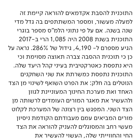
התוכנית להסבת אקדמאים להוראה קיימת זה
למעלה מעשור, ומספר המשתתפים בה גדל מדי
שנה בשנה. אם על פי נתוני הלמ"ס מספר בוגרי
התוכנית בשנת 2008 היה 1,085 הרי ב-2017
הגיע מספרם ל- 4,190, גידול של 286%. נראה על
כן כי תוכנית ההסבה צברה תאוצה מסוימת וכי
היא נתפסת כאטרקטיבית בעיני קהל היעד שלה.
התוכנית נתפסת כמשרתת את שני השחקנים
הנוטלים בה חלק: את הפרט השואף לשינוי מן הצד
האחד ואת מערכת החינוך המעוניינת לגוון
ולהעשיר את מאגר המורים העומדים לרשותה מן
הצד השני. המפגש בין רצונה של המערכת לקלוט
מורים המביאים עמם מעבודתם הקודמת ניסיון
מעשי רחב והמסוגלים להעניק להוראה את הצד
החי והחווייתי שלה, העשוי להעשיר את