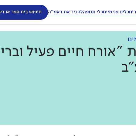
ים
כלים פנימיים
כלי תנופה
להכיר את ראמ"ה
חיפוש בית ספר או רש
ים
 "אורח חיים פעיל וברי
ב