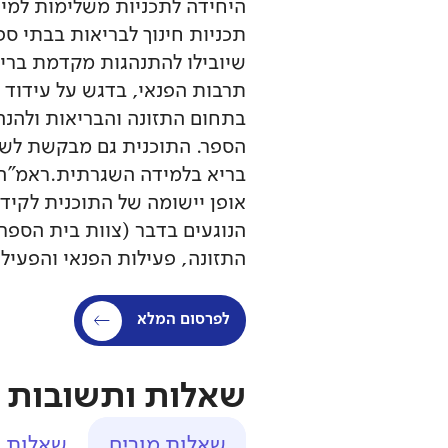
היחידה לתכניות משלימות למי
תכניות חינוך לבריאות בבתי ס
שיובילו להתנהגות מקדמת בריאו
תרבות הפנאי, בדגש על עידוד 
בתחום התזונה והבריאות ולהנה
הספר. התוכנית גם מבקשת לשנ
בריא בלמידה השגרתית.ראמ"ה 
אופן יישומה של התוכנית לקיד
הנוגעים בדבר (צוות בית הספר
התזונה, פעילות הפנאי והפעיל
לפרסום המלא
שאלות ותשובות
שאלות מורים
שאלות ה