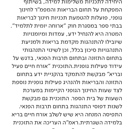
היחידה לתכניות משלימות למידה, בשיתוף
המפקחת על תחום הבריאות והמפמ"ר לחינוך
גופני, פועלות להטמעת תכניות חינוך לבריאות
בבתי ספר במסגרת חוק "ארוחה יומית לתלמיד".
המטרה היא להנחיל ידע, עמדות ומיומנויות
שיובילו להתנהגות מקדמת בריאות ולמניעת
התנהגויות סיכון בכלל, וכן לשינוי התנהגותי
בתחום התזונה ובתחום תרבות הפנאי, בדגש על
עידוד פעילות גופנית.התוכנית "אורח חיים פעיל
ובריא" מבקשת להתמקד בהקניית ידע בתחום
התזונה והבריאות ולהנהיג פעילות גופנית נוספת
לצד שעות החינוך הגופני הקיימות במערכת
השעות של בית הספר. התוכנית גם מבקשת
לשנות דפוסי התנהגות בתחום תרבות הפנאי.
התפיסה המנחה היא שיש לשלב אורח חיים בריא
בלמידה השגרתית.ראמ"ה העריכה את התוכנית