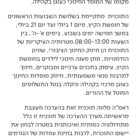
מקומו של המוסד החינוכי כעוגן בקהילה.
התוכנית מתקיימת בשלושת השבועות הראשונים
של חופשת הקיץ, מיום 1 ביולי ועד יום 21 ביולי,
במשך חמישה ימים בשבוע, בימים א'-ה', בין
השעות 08:00-13:00.מטרותיה העיקריות של
התוכנית הן חיזוק החינוך הציבורי, שוויון
הזדמנויות, מתן מענה חינוכי לילדים בחופשת
הקיץ, עיסוק בתכנים ערכיים ומבוקרים, חינוך
לתרבות פנאי משמעותית, חיזוק מוסדות החינוך
כעוגן מרכזי בקהילה והקלה בנטל התשלומים
המוטל על ההורים.
ראמ"ה מלווה תוכנית זאת בהערכה מעצבת
מראשיתה.מערך ההערכה של תוכנית זו כלל
מתודולוגיה כמותית ואיכותנית במטרה לבחון את
יישום התוכנית, לרבות בחינת עמדות של הגורמים