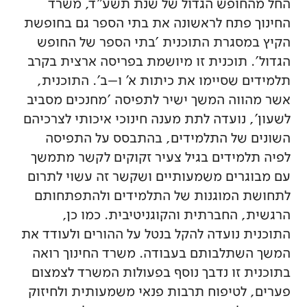
החל מהחופש הגדול של שנת תשע"ד, משרד
החינוך פתח לראשונה את בתי הספר גם בחופשת
הקיץ במסגרת התוכנית 'בתי הספר של החופש
הגדול'. תוכנית זו מיושמת בפריסה ארצית בקרב
תלמידים שסיימו את כיתות א' ו–ב'. התוכנית,
אשר מהווה המשך ישיר לתפיסה 'מחנכים מסביב
לשעון', נועדה לתת מענה חינוכי איכותי לצרכיהם
השונים של התלמידים, בהתבסס על התפיסה
לפיה תלמידים בגיל צעיר זקוקים לקשר מתמשך
עם מבוגרים משמעותיים ושקשר זה עשוי לתרום
לתחושת המוגנות של התלמידים ולהתפתחותם
הרגשית, החברתית והקוגניטיבית. כמו כן,
התוכנית נועדה להקל בנטל על ההורים ולעודד את
המשך השתלבותם בעבודה. משרד החינוך רואה
בתוכנית זו נדבך נוסף בפעולות המשרד לצמצום
פערים, לטיפוח תרבות פנאי משמעותית ולחיזוק