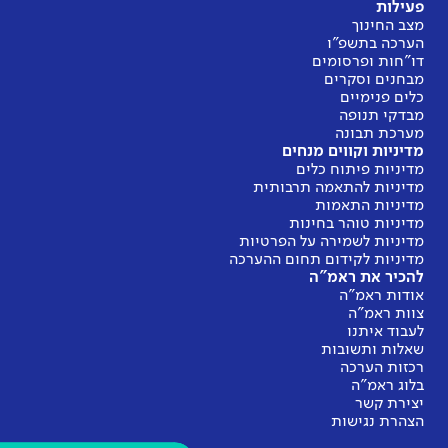
פעילות
מצב החינוך
הערכה בתשפ"ו
דו"חות ופרסומים
מבחנים וסקרים
כלים פנימיים
מבדקי תנופה
מערכת תבונה
מדיניות וקווים מנחים
מדיניות פיתוח כלים
מדיניות להתאמה תרבותית
מדיניות התאמות
מדיניות טוהר בחינות
מדיניות לשמירה על הפרטיות
מדיניות לקידום תחום ההערכה
להכיר את ראמ"ה
אודות ראמ"ה
צוות ראמ"ה
לעבוד איתנו
שאלות ותשובות
רכזות הערכה
בלוג ראמ"ה
יצירת קשר
הצהרת נגישות