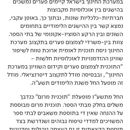
במערכת החינוך בישראל קיימים פערים נמשכים
בהישגים בין אוכלוסיות מקבוצות
חברתיות-כלכליות שונות, ובתוך כך, באופן עקבי,
נמצא קשר בין ההישגים הלימודיים בתחומים
השונים ובין הרקע הסוציו-אקונומי של בתי הספר.
צוות בין-משרדי לצמצום פערים בתקצוב מערכת
החינוך ניסח תוכנית לאומית ארוכת טווח לשיפור
שוויון ההזדמנויות לאוכלוסיות חלשות -
"התוכנית לצמצום פערים וקידום השוויון במערכת
החינוך", ובבסיסה מודל לתקצוב דיפרנציאלי. מודל
זה מופעל החל משנת הלימודים תשע"ה.
החל מתשע"ו מופעלת "תוכנית מרום" כנדבך
משלים בחלק מבתי הספר. תוכנית מרום מבוססת
על ההנחה שאין די בתוספת משאבים לבתי ספר
המשויכים למדדי טיפוח גבוהים ושנדרשת בצד
תוספת הקצאתית זו גם העצמה ניהולית ופדגוגית.