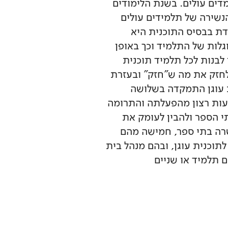
יילוט בכ-21 חטיבות ביניים בהן לומדים עולים. בשנת הלימודים
 שיעורי הנשירה של תלמידים עולים
ת בבסיס התוכנית היא
לות של התלמיד וכך באופן
לבנות לכל תלמיד תוכנית
חזק את מה ש"חזק" ובעזרת
ת עוגן התמקדה בשלושה
יעות רצון מהפעלתה והתרומה
י הספר ולהבין לעומק את
שרה בתי ספר, חמישה מהם
תוכנית עוגן, ובהם מנהל בית
ם תלמיד או שניים