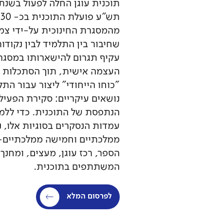
מהמסגרת החינוכית על-ידי צמ
שחיבור בין התלמיד לבין נקוד
עקיף תגרום להישארותו במסגרת 
העצמה אישית, תוך הסתכלות מ
"כוחו הייחודי" ליצור עבור ה
נושאים עיקריים: סקירת הפעיל
הנתפסת של התוכנית. כדי ללמו
עמדות הנסקרים בסוגיות אלו,
ממלכתיים וחמישה ממלכתיים-דת
הספר, רכז עוגן, מעצים, ומחנך 
המשתתפים בתוכנית.
לפרסום המלא