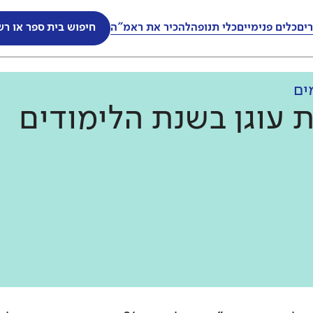
ים
כלים פנימיים
כלי תנופה
להכיר את ראמ"ה
חיפוש בית ספר או רש
ים
 עוגן בשנת הלימודים