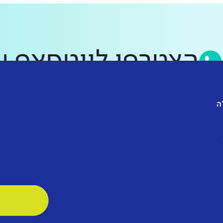
הצטרפו לווטסאפ
ה