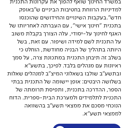
במשרד החינוך שואף להפוך את עקרונות התכנית
למדיניות הרווחת בחטיבות הביניים ש"באופק
חדש".בעקבות השינויים והחידושים שהוכנסו
בתכנית "חינוך אישי", עם העברתה לאחריותו של
האגף לחינוך על-יסודי, עלה הצורך בקבלת משוב
על התכנית לשם למידה ושיפור. עם זאת, בשל
היותה בתהליך של הבניה מחודשת, הוחלט כי
בשלב זה תיבחן התכנית במתכונת צרה, על סמך
ראיונות עם מנהלים בלבד. לפיכך, בתשע"א
ובתשע"ב שולבו בשאלוני המיצ"ב למנהלים שאלות
בשלושה היבטים: אופן יישומה של התכנית בבתי
הספר, ההדרכה בתכנית, ותפיסת תרומתה של
התכנית לתלמידים ולמערכת הבית-ספרית. הדוח
הנוכחי מסכם את ממצאי תשע"ב בהשוואה
לממצאי תשע"א.