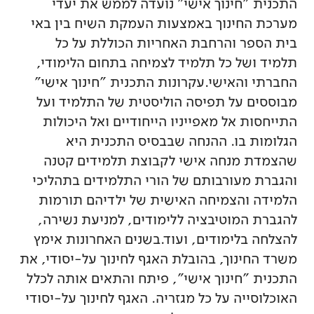
התכנית "חינוך אישי" נועדה לממש את יעדי
מערכת החינוך באמצעות העמקת השיח בין באי
בית הספר והרחבת האחריות הכוללת על כל
תלמיד ושל כל תלמיד לצמיחה בתחום הלימודי,
החברתי והאישי.עקרונות התכנית "חינוך אישי"
מבוססים על תפיסה הוליסטית של התלמיד ועל
התייחסות אל מאפייניו הייחודיים ואל היכולות
הגלומות בו. ההנחה שבבסיס התכנית היא
שהצמדת מנחה אישי לקבוצת תלמידים קטנה
והגברת מעורבותם של הורי התלמידים בתהליכי
הלמידה והצמיחה האישית של ילדיהם תורמות
להגברת המוטיבציה ללימודים, למניעת נשירה,
להצלחה בלימודים, ועוד.בשנים האחרונות אימץ
משרד החינוך, בהובלת האגף לחינוך על-יסודי, את
התכנית "חינוך אישי", פיתח והתאים אותה לכלל
האוכלוסייה על כל מגזריה. האגף לחינוך על-יסודי