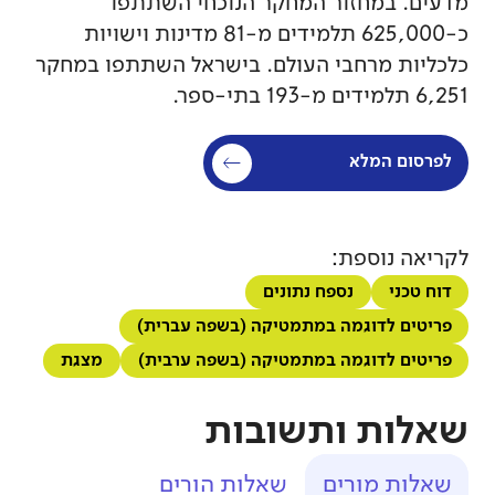
מדעים. במחזור המחקר הנוכחי השתתפו
כ-625,000 תלמידים מ-81 מדינות וישויות
כלכליות מרחבי העולם. בישראל השתתפו במחקר
6,251 תלמידים מ-193 בתי-ספר.
לפרסום המלא
לקריאה נוספת:
דוח טכני
נספח נתונים
פריטים לדוגמה במתמטיקה (בשפה עברית)
פריטים לדוגמה במתמטיקה (בשפה ערבית)
מצגת
שאלות ותשובות
שאלות מורים
שאלות הורים