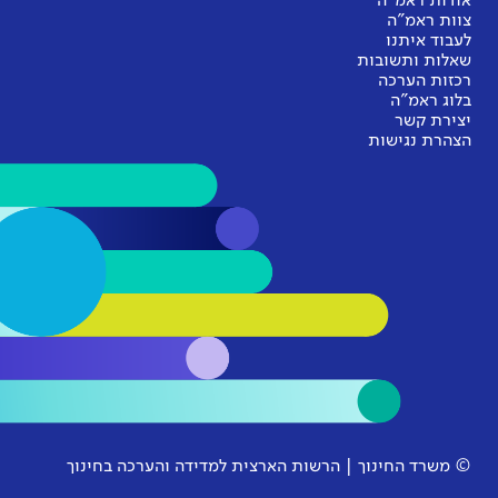
אודות ראמ"ה
צוות ראמ"ה
לעבוד איתנו
שאלות ותשובות
רכזות הערכה
בלוג ראמ"ה
יצירת קשר
הצהרת נגישות
© משרד החינוך | הרשות הארצית למדידה והערכה בחינוך