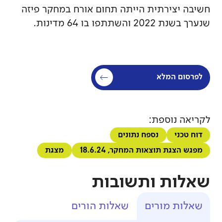
חשיבה יצירתית הייתה תחום אורח במחקר פיזה
שנערך בשנת 2022 והשתתפו בו 64 מדינות.
לפרסום המלא
לקריאה נוספת:
דוח טכני
נספח נתונים
מפגש הצגת תוצאות המחקר, 18.6.24
מצגת
שאלות ותשובות
שאלות מורים
שאלות הורים