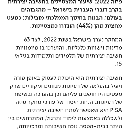
פיזה 2022: שיעור המצטיינים בחשיבה יצירתית
בקרב דוברי העברית בישראל – מהגבוהים
בעולם; הבנות בחינוך הממלכתי מובילות: כמעט
מחצית מהן (44%) הוגדרו כמצטיינות.
המחקר נערך בישראל בשנת 2022, לצד 63
מדינות וישויות כלכליות, והוערכו בו מיומנויות
חשיבה יצירתית של תלמידים ותלמידות בגילאי
15.
חשיבה יצירתית היא היכולת לעסוק באופן פורה
ויעיל בהעלאה של רעיונות מגוונים ומקוריים שרק
מעטים היו חושבים עליהם וכן בהערכה ובשיפור
של רעיונות. הנחת היסוד של עורכי מחקר פיזה
PISA היא שאפשר לפתח חשיבה יצירתית
ולשכללה באמצעות לימוד ותרגול, המתרחשים בין
היתר בבית-הספר. נוכח חשיבותה ומרכזיותה,