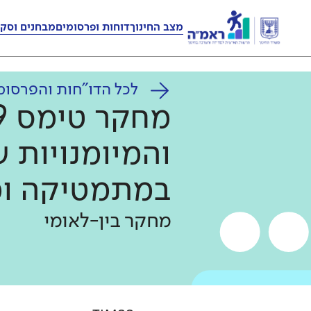
מצב החינוך
דוחות ופרסומים
מבחנים וסקר
לכל הדו"חות והפרסומ
והמיומנויות ש
במתמטיקה ומ
מחקר בין-לאומי