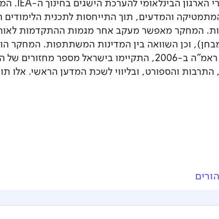
מחקר TIMSS הו
המתמטיקה והמדעים, תוך התייחסות לתכנית הלימודים 
. המחקר מאפשר מעקב אחר מגמות ההתקדמות לאורך זמ
חן), וכן השוואה בין המדינות המשתתפות. המחקר הוא
אחת לארבע שנים. לפני הקמת ראמ"ה ב-2006, התקיימו בישראל מ
, התרבות והספורט, ובליווי לשכת המדען הראשי. אלו 
ורים