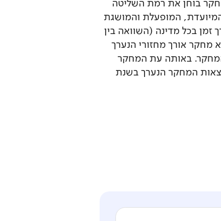
א אחד ממחקרי הארגון הבינלאומי להערכת הישגים בחינוך ה-IEA. המחקר בוחן את רמת השליטה
המיועדת, המופעלת והמושגת
ן בכל מדינה (השוואה בין
 מחקר אורך מחזורי הנערך
ספר מחזורים של המחקר. באותה עת המחקר
תוצאות המחקר הנערך בשנת