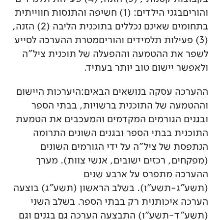
והוריםבגני הילדים: (1) חשיפה והתנסות חווייתית
בתחומים שאינם נכללים בתוכנית הליבה (2) הזנה,
(3) פעילות תלמידים והוריםמטרת ההערכה לסייע
לשפר את ההטמעה וההפעלה של תוכנית ציל"ה
ולאפשר יישום טוב יותר בעתיד.
ההערכה עסקה בנושאים הבאים:היערכות היישום
וההטמעה של התוכנית ברשויות, בבתי הספר
ובגנים הגורמים המקדמים והמעכבים את הטמעת
התוכנית בבתי הספר ובגנים השונים התרומה
הנתפסת של ציל"ה על ידי הגורמים השונים
(מפקחים, רכזים ישובים, אנשי צוות). מערך
ההערכה מתפרס על ארבע שנים
(תשע"ג-תשע"ו). בשלב הראשון (תשע"ג) בוצעה
הערכה איכותנית רק בבתי הספר. בשלב השני
(תשע"ד-תשע"ו) התבצעה הערכה גם בגנים וגם