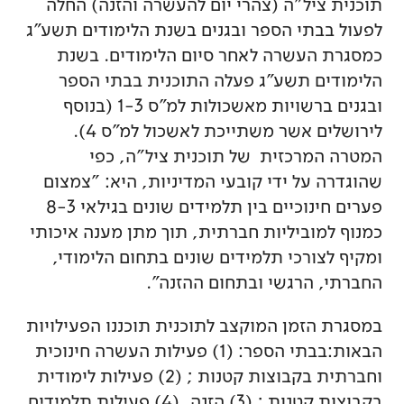
תוכנית ציל"ה (צהרי יום להעשרה והזנה) החלה
לפעול בבתי הספר ובגנים בשנת הלימודים תשע"ג
כמסגרת העשרה לאחר סיום הלימודים. בשנת
הלימודים תשע"ג פעלה התוכנית בבתי הספר
ובגנים ברשויות מאשכולות למ"ס 1-3 (בנוסף
לירושלים אשר משתייכת לאשכול למ"ס 4).
המטרה המרכזית של תוכנית ציל"ה, כפי
שהוגדרה על ידי קובעי המדיניות, היא: "צמצום
פערים חינוכיים בין תלמידים שונים בגילאי 8-3
כמנוף למוביליות חברתית, תוך מתן מענה איכותי
ומקיף לצורכי תלמידים שונים בתחום הלימודי,
החברתי, הרגשי ובתחום ההזנה".
במסגרת הזמן המוקצב לתוכנית תוכננו הפעילויות
הבאות:בבתי הספר: (1) פעילות העשרה חינוכית
וחברתית בקבוצות קטנות ; (2) פעילות לימודית
בקבוצות קטנות ; (3) הזנה, (4) פעילות תלמידים