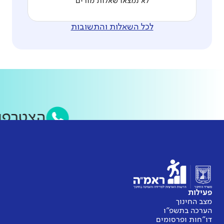
לא נמצאו שאלות מורים
לכל השאלות והתשובות
הצטרפו
פעילות
מצב החינוך
הערכה בתשפ"ו
דו"חות ופרסומים