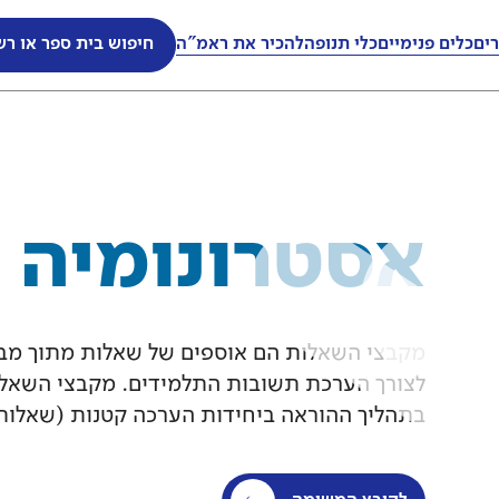
ים
ים
כלים פנימיים
כלים פנימיים
כלי תנופה
כלי תנופה
להכיר את ראמ"ה
להכיר את ראמ"ה
חיפוש בית ספר או רש
חיפוש בית ספר או רש
אסטרונומיה
מקבצי השאלות הם אוספים של שאלות מתוך מבחנ
לצורך הערכת תשובות התלמידים. מקבצי השאלות 
בתהליך ההוראה ביחידות הערכה קטנות (שאלות