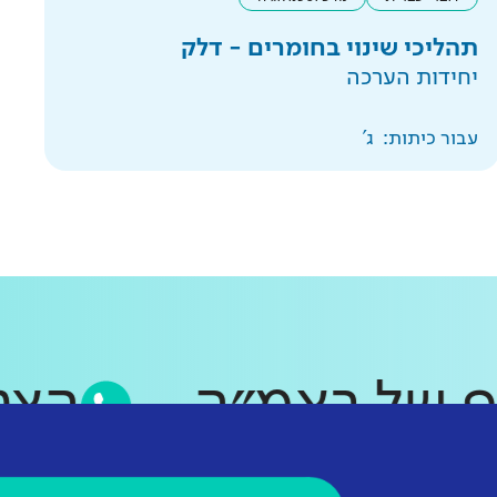
תהליכי שינוי בחומרים - דלק
יחידות הערכה
עבור כיתות:
ג'
סאפ של ראמ״ה
ה