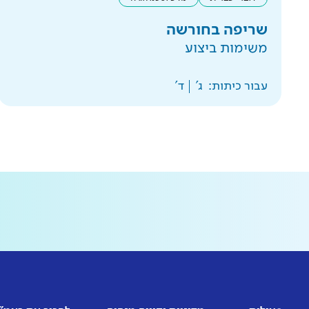
שריפה בחורשה
משימות ביצוע
עבור כיתות:
ג'
ד'