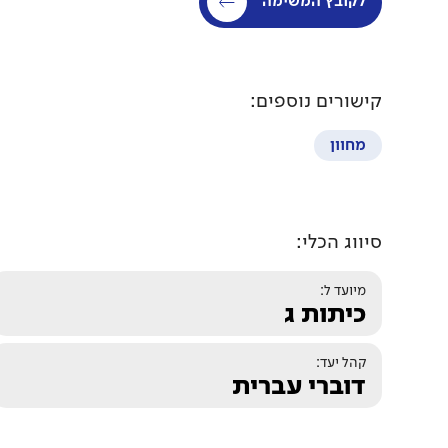
לקובץ המשימה
קישורים נוספים:
מחוון
סיווג הכלי:
מיועד ל:
כיתות ג
קהל יעד:
דוברי עברית