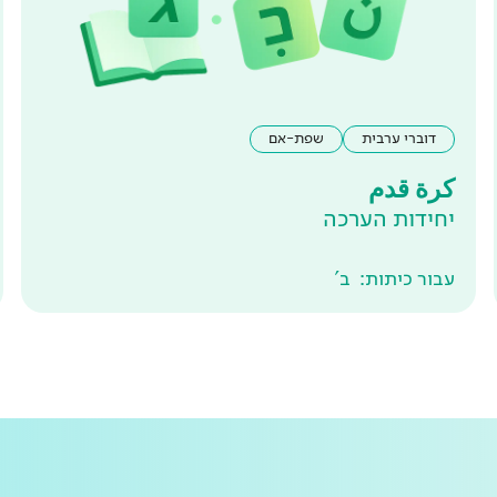
דוברי ערבית
שפת-אם
كرة قدم
יחידות הערכה
עבור כיתות:
ב'