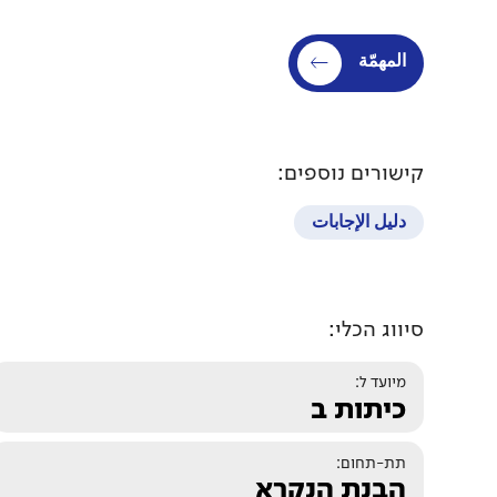
المهمّة
קישורים נוספים:
دليل الإجابات
סיווג הכלי:
מיועד ל:
כיתות ב
תת-תחום:
הבנת הנקרא