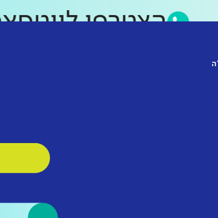
הצטרפו לווט
ה