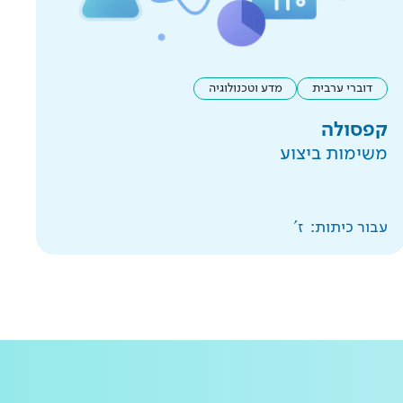
דוברי ערבית
מדע וטכנולוגיה
קפסולה
משימות ביצוע
עבור כיתות:
ז'