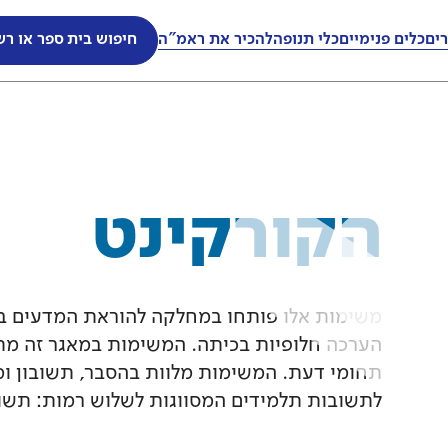
ים
ים
כלים פנימיים
כלים פנימיים
כלי תנופה
כלי תנופה
להכיר את ראמ"ה
להכיר את ראמ"ה
חיפוש בית ספר או רש
חיפוש בית ספר או רש
הקורקינט
משימות אלו פותחו במחלקה להוראת המדעים במכ
הערכה חלופיות בכיתה. המשימות במאגר זה מתא
תחומי דעת. המשימות מלוות בהסבר, תשובון ומ
לתשובות תלמידים המסווגות לשלוש רמות: תשוב