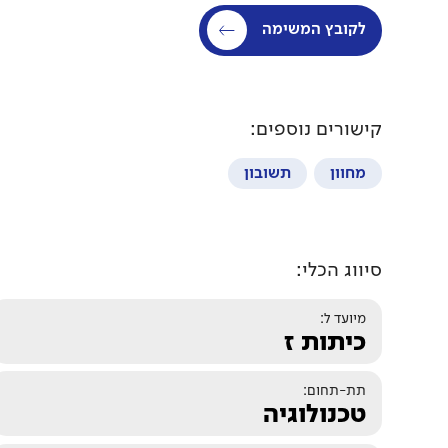
לקובץ המשימה
קישורים נוספים:
מחוון
תשובון
סיווג הכלי:
מיועד ל:
כיתות ז
תת-תחום:
טכנולוגיה