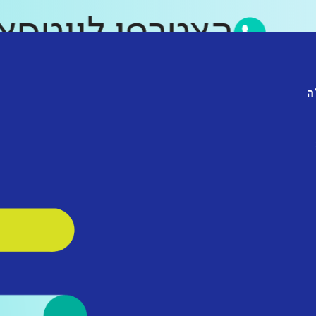
הצטרפו לווט
ה