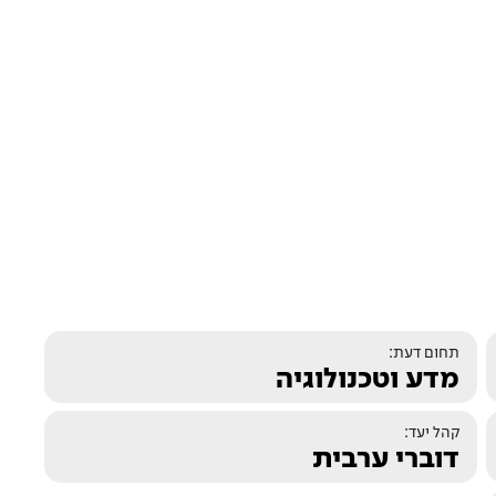
תחום דעת:
מדע וטכנולוגיה
קהל יעד:
דוברי ערבית