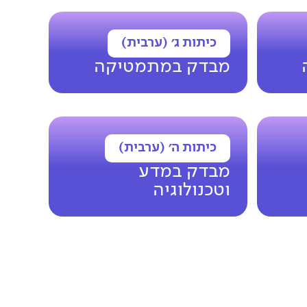
כיתות ג׳ (ערבית)
מבדק במתמטיקה
כיתות ה׳ (ערבית)
מבדק במדע
וטכנולוגיה