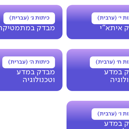
ת י׳ (ערבית)
כיתות ג׳ (עברית)
 איתא"י
מבדק במתמטיקה
ת ח׳ (ערבית)
כיתות ה׳ (עברית)
 במדע
מבדק במדע
לוגיה
וטכנולוגיה
ת ו׳ (ערבית)
 במדע