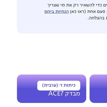
 כדי להשאיר רק את מי שצריך
פעם אחת (ראו כאן
הנחיות ביחס
 בהצלחה.
כיתות ז׳ (ערבית)
מבדק ACE7