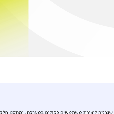
שגרמה ליצירת משתמשים כפולים במערכת, ומחקנו חלק 