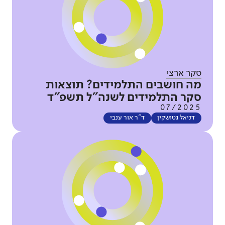
סקר ארצי
מה חושבים התלמידים? תוצאות
סקר התלמידים לשנה"ל תשפ"ד
07/2025
דניאל גטושקין
ד"ר אור ענבי