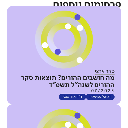
פרסומים נוספים
סקר ארצי
מה חושבים ההורים? תוצאות סקר
ההורים לשנה"ל תשפ"ד
07/2025
דניאל גטושקין
ד"ר אור ענבי