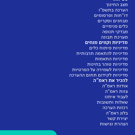
מצב החינוך
הערכה בתשפ"ו
דו"חות ופרסומים
מבחנים וסקרים
כלים פנימיים
מבדקי תנופה
מערכת תבונה
מדיניות וקווים מנחים
מדיניות פיתוח כלים
מדיניות להתאמה תרבותית
מדיניות התאמות
מדיניות טוהר בחינות
מדיניות לשמירה על הפרטיות
מדיניות לקידום תחום ההערכה
להכיר את ראמ"ה
אודות ראמ"ה
צוות ראמ"ה
לעבוד איתנו
שאלות ותשובות
רכזות הערכה
בלוג ראמ"ה
יצירת קשר
הצהרת נגישות